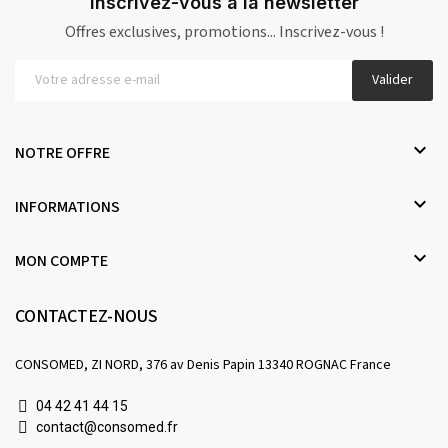
Inscrivez-vous à la newsletter
Offres exclusives, promotions... Inscrivez-vous !
Valider

NOTRE OFFRE

INFORMATIONS

MON COMPTE
CONTACTEZ-NOUS
CONSOMED, ZI NORD, 376 av Denis Papin 13340 ROGNAC France
04 42 41 44 15
contact@consomed.fr