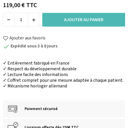
119,00 €
TTC
AJOUTER AU PANIER
Ajouter aux favoris
Expédié sous 3 à 8 jours

✓ Entièrement fabriqué en France
✓ Respect du développement durable
✓ Lecture facile des informations
✓ Coffret complet pour une mesure adaptée à chaque patient.
✓
Mécanisme horloger allemand
Paiement sécurisé
Livraison offerte dès 150€ TTC