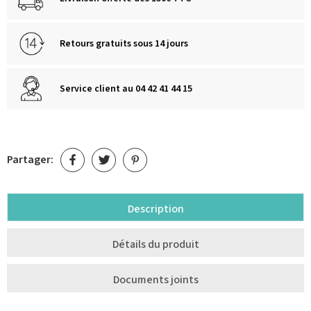
Retours gratuits sous 14 jours
Service client au 04 42 41 44 15
Partager:
Description
Détails du produit
Documents joints