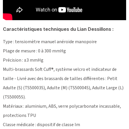
Caractéristiques techniques du Lian Dessillons :
Type : tensiomètre manuel anéroïde manopoire
Plage de mesure : 0 à 300 mmHg
Précision : ±3 mmHg
Multi-brassards Soft Cuff®, système velcro et indicateur de
taille - Livré avec des brassards de tailles différentes : Petit
Adulte (S) (TS50003S), Adulte (M) (TS50004S), Adulte Large (L)
(TS50005S).
Matériaux : aluminium, ABS, verre polycarbonate incassable,
protections TPU
Classe médicale : dispositif de classe Im