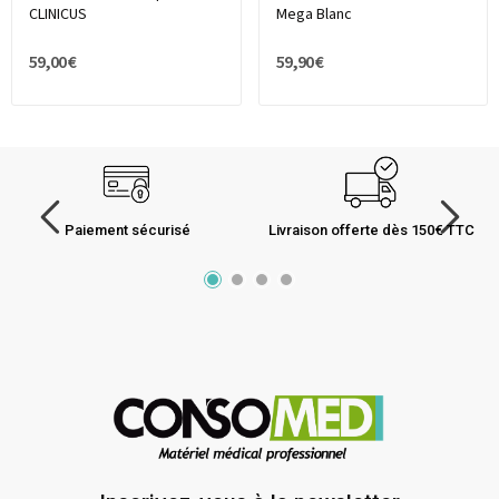
CLINICUS
Mega Blanc
59,00 €
59,90 €
Paiement sécurisé
Livraison offerte dès 150€ TTC