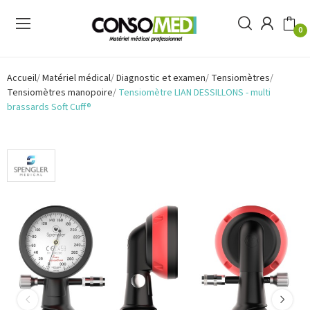
0
Accueil
Matériel médical
Diagnostic et examen
Tensiomètres
Tensiomètres manopoire
Tensiomètre LIAN DESSILLONS - multi
brassards Soft Cuff®