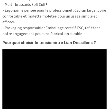
- Multi-brassards Soft Cuff®
- Ergonomie pensée pour le professionnel : Cadran large, poire
confortable et molette moletée pour un usage simple et
efficace
- Packaging responsable : Emballage certifié FSC, reflétant
notre engagement pour une fabrication durable
Pourquoi choisir le tensiomètre Lian Dessillons ?