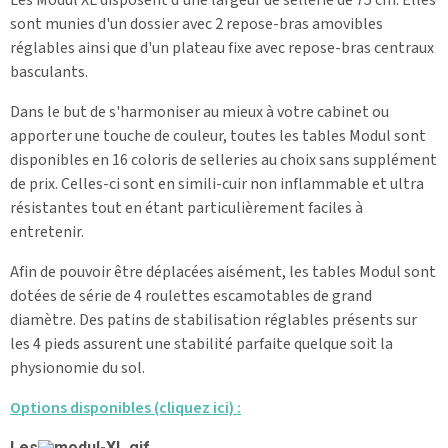
sont munies d'un dossier avec 2 repose-bras amovibles
réglables ainsi que d'un plateau fixe avec repose-bras centraux
basculants.
Dans le but de s'harmoniser au mieux à votre cabinet ou
apporter une touche de couleur, toutes les tables Modul sont
disponibles en 16 coloris de selleries au choix sans supplément
de prix. Celles-ci sont en simili-cuir non inflammable et ultra
résistantes tout en étant particulièrement faciles à
entretenir.
Afin de pouvoir être déplacées aisément, les tables Modul sont
dotées de série de 4 roulettes escamotables de grand
diamètre. Des patins de stabilisation réglables présents sur
les 4 pieds assurent une stabilité parfaite quelque soit la
physionomie du sol.
Options disponibles (cliquez ici) :
Les