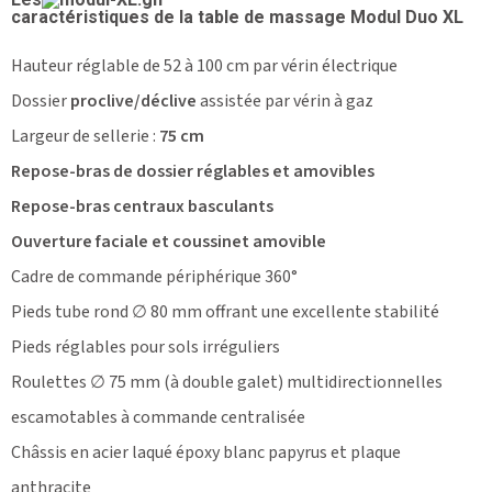
caractéristiques de la table de massage Modul Duo XL
Hauteur réglable de 52 à 100 cm par vérin électrique
Dossier
proclive/déclive
assistée par vérin à gaz
Largeur de sellerie :
75 cm
Repose-bras de dossier réglables et amovibles
Repose-bras centraux basculants
Ouverture faciale et coussinet amovible
Cadre de commande périphérique 360°
Pieds tube rond ∅ 80 mm offrant une excellente stabilité
Pieds réglables pour sols irréguliers
Roulettes ∅ 75 mm (à double galet) multidirectionnelles
escamotables à commande centralisée
Châssis en acier laqué époxy blanc papyrus et plaque
anthracite