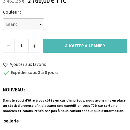
2 769,00 €
TTC
3 461,25 €
Couleur :
AJOUTER AU PANIER
Ajouter aux favoris
Expédié sous 3 à 8 jours

NOUVEAU :
Dans le souci d'être à vos côtés en cas d'imprévus, nous avons mis en place
un stock d'urgence afin d'assurer une expédition sous 72 h sur certains
modèles et coloris. N'hésitez pas à nous consulter pour plus d'information.
sellerie