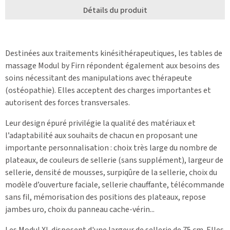
Détails du produit
Destinées aux traitements kinésithérapeutiques, les tables de
massage Modul by Firn répondent également aux besoins des
soins nécessitant des manipulations avec thérapeute
(ostéopathie). Elles acceptent des charges importantes et
autorisent des forces transversales.
Leur design épuré privilégie la qualité des matériaux et
l’adaptabilité aux souhaits de chacun en proposant une
importante personnalisation : choix très large du nombre de
plateaux, de couleurs de sellerie (sans supplément), largeur de
sellerie, densité de mousses, surpiqûre de la sellerie, choix du
modèle d’ouverture faciale, sellerie chauffante, télécommande
sans fil, mémorisation des positions des plateaux, repose
jambes uro, choix du panneau cache-vérin...
Les Modul XL disposent d'une largeur de sellerie de 75 cm. Elles