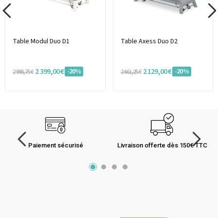
Table Modul Duo D1
Table Axess Duo D2
2 399,00 €
2 129,00 €
-20%
-20%
2 998,75 €
2 661,25 €
Paiement sécurisé
Livraison offerte dès 150€ TTC