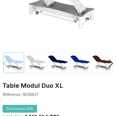
Table Modul Duo XL
Référence :
NC05017
Économisez 20%