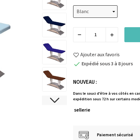
Ajouter aux favoris
Expédié sous 3 à 8 jours

NOUVEAU :
Dans le souci d'être à vos côtés en ca
expédition sous 72 h sur certains modè
sellerie
Paiement sécurisé