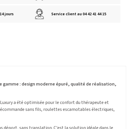
14 jours
Service client au 04 42 41 44 15
 de gamme : design moderne épuré, qualité de réalisation,
Luxury a été optimisée pour le confort du thérapeute et
élécommande sans fils, roulettes escamotables électriques,
 déport, sans translation. C'est la solution idéale dans le