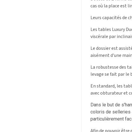
cas où la place est li
Leurs capacités de ch
Les tables Luxury Du
viscérale par inclina
Le dossier est assist
aisément d'une main
La robustesse des ta
levage se fait par l
En standard, les tab
avec obturateur et co
Dans le but de s'har
coloris de selleries
particulièrement faci
Afin de pouvoir être