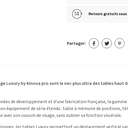
Retours gratuits sous 
Partager:
ge Luxury by Kinova pro sont le nec plus ultra des tables haut
années de développement et d'une fabrication française, la gamme 
 son équipement de série étendu : table à mémoire de positions, t
xe avec son coussin de visage, sans oublier sa fonction viscérale.
olonnes, les tables Luxury permettent un déplacement vertical sans