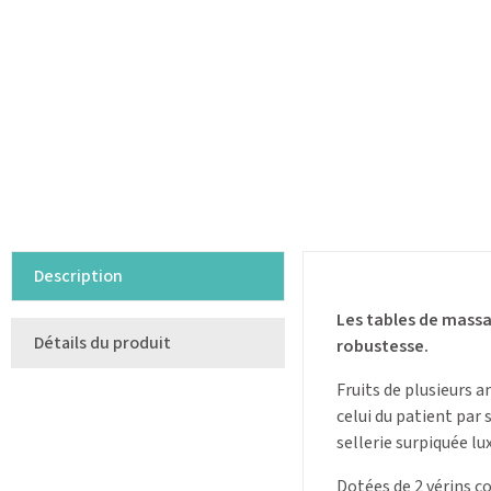
Description
Les tables de massa
Détails du produit
robustesse.
Fruits de plusieurs 
celui du patient par
sellerie surpiquée lu
Dotées de 2 vérins c