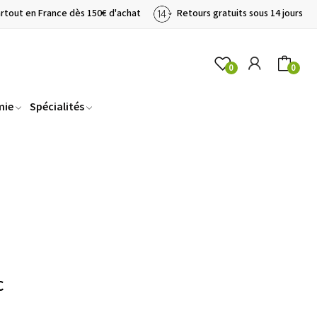
artout en France dès 150€ d'achat
Retours gratuits sous 14 jours
0
0
mie
Spécialités
C