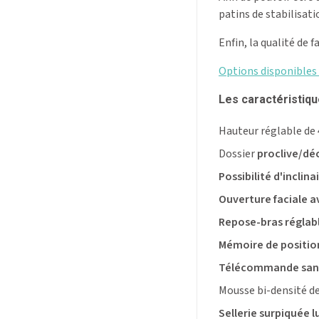
patins de stabilisati
Enfin, la qualité de 
Options disponibles (c
Les caractéristiq
Hauteur réglable de 
Dossier
proclive/déc
Possibilité d'inclin
Ouverture faciale a
Repose-bras réglab
Mémoire de position
Télécommande sans f
Mousse bi-densité de
Sellerie surpiquée l