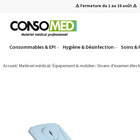
⚠️ Fermeture du 1 au 16 août ⚠️
Consommables & EPI
Hygiène & Désinfection
Soins &
Accueil
Matériel médical
Équipement & mobilier
Divans d’examen élect