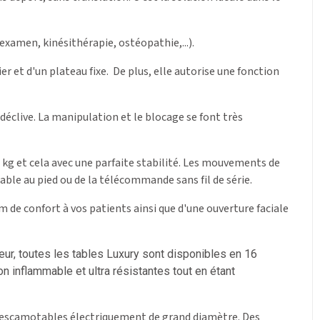
(examen, kinésithérapie, ostéopathie,...).
r et d'un plateau fixe.
De plus, elle autorise une fonction
 déclive. La manipulation et le blocage se font très
 kg et cela avec une parfaite stabilité. Les mouvements de
ble au pied ou de la télécommande sans fil de série.
de confort à vos patients ainsi que d'une ouverture faciale
eur, toutes les tables Luxury sont disponibles en 16
on inflammable et ultra résistantes tout en étant
es escamotables électriquement de grand diamètre. Des