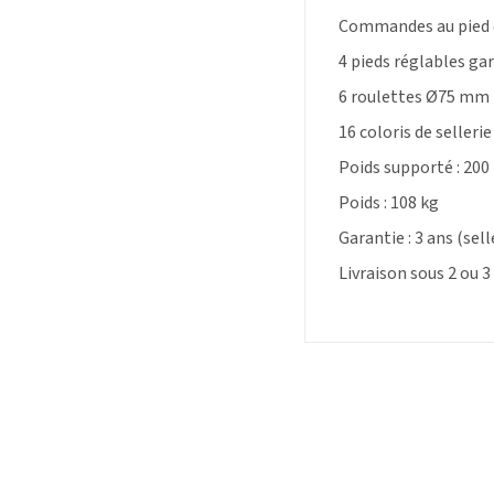
Commandes au pied d
4 pieds réglables ga
6 roulettes Ø75 mm 
16 coloris de sellerie
Poids supporté :
200
Poids : 108 kg
Garantie : 3 ans (sell
Livraison sous 2 ou 