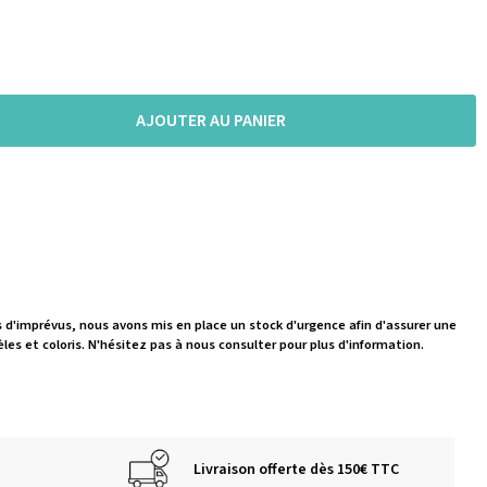
AJOUTER AU PANIER
s d'imprévus, nous avons mis en place un stock d'urgence afin d'assurer une
les et coloris. N'hésitez pas à nous consulter pour plus d'information.
Livraison offerte dès 150€ TTC