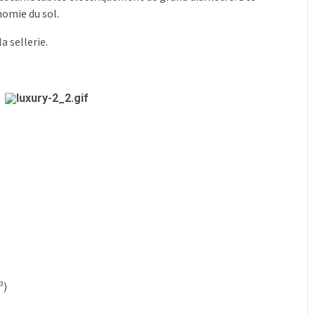
nomie du sol.
a sellerie.
³)