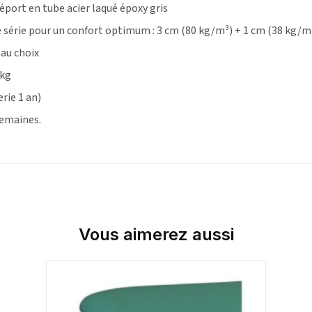
éport en tube acier laqué époxy gris
 série pour un confort optimum : 3 cm (80 kg/m³) + 1 cm (38 kg/m
 au choix
 kg
erie 1 an)
semaines.
Vous aimerez aussi