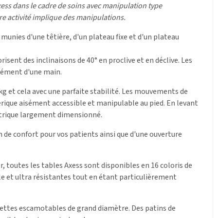
xess dans le cadre de soins avec manipulation type
re activité implique des manipulations.
munies d'une têtière, d'un plateau fixe et d'un plateau
risent des inclinaisons de 40° en proclive et en déclive. Les
isément d'une main.
 kg et cela avec une parfaite stabilité. Les mouvements de
érique aisément accessible et manipulable au pied. En levant
ctrique largement dimensionné.
de confort pour vos patients ainsi que d'une ouverture
, toutes les tables Axess sont disponibles en 16 coloris de
le et ultra résistantes tout en étant particulièrement
ulettes escamotables de grand diamètre. Des patins de