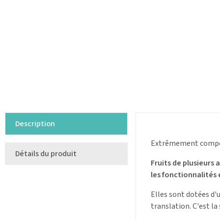
Description
Extrêmement compéti
Détails du produit
Fruits de plusieurs
les fonctionnalités 
Elles sont dotées d
translation. C'est la 