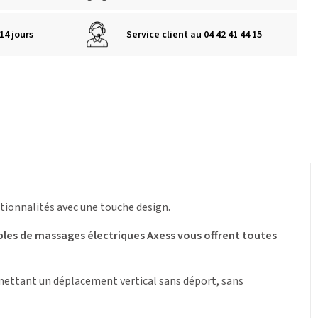
14 jours
Service client au 04 42 41 44 15
ionnalités avec une touche design.
ables de massages électriques Axess vous offrent toutes
mettant un déplacement vertical sans déport, sans