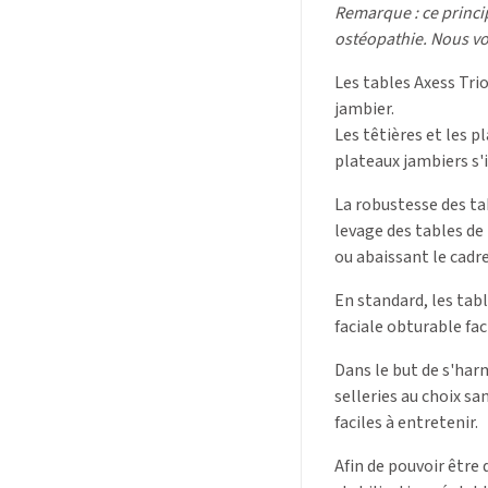
Remarque : ce princip
ostéopathie. Nous vo
Les tables Axess Tri
jambier.
Les têtières et les p
plateaux jambiers s'
La robustesse des ta
levage des tables de
ou abaissant le cad
En standard, les tab
faciale obturable fac
Dans le but de s'har
selleries au choix s
faciles à entretenir.
Afin de pouvoir être