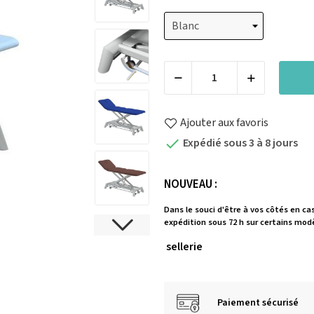
Ajouter aux favoris
Expédié sous 3 à 8 jours

NOUVEAU :
Dans le souci d'être à vos côtés en ca
expédition sous 72 h sur certains modè
sellerie
Paiement sécurisé