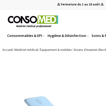
⚠️ Fermeture du 1 au 16 août ⚠️
Consommables & EPI
Hygiène & Désinfection
Soins &
Accueil
Matériel médical
Équipement & mobilier
Divans d’examen élect