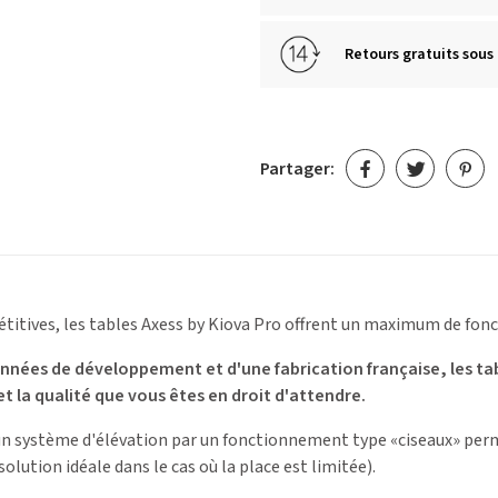
Retours gratuits sous 
Partager:
tives, les tables Axess by Kiova Pro offrent un maximum de fonct
 années de développement et d'une fabrication française, les t
et la qualité que vous êtes en droit d'attendre.
'un système d'élévation par un fonctionnement type «ciseaux» per
solution idéale dans le cas où la place est limitée).