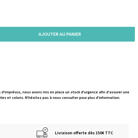
AJOUTER AU PANIER
s d'imprévus, nous avons mis en place un stock d'urgence afin d'assurer une
les et coloris. N'hésitez pas à nous consulter pour plus d'information.
Livraison offerte dès 150€ TTC