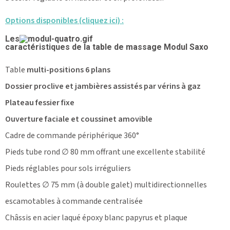
Options disponibles (cliquez ici) :
Les
caractéristiques de la table de massage Modul Saxo
Table
multi-positions 6 plans
Dossier proclive et jambières assistés par vérins à gaz
Plateau fessier fixe
Ouverture faciale et coussinet amovible
Cadre de commande périphérique 360°
Pieds tube rond ∅ 80 mm offrant une excellente stabilité
Pieds réglables pour sols irréguliers
Roulettes ∅ 75 mm (à double galet) multidirectionnelles
escamotables à commande centralisée
Châssis en acier laqué époxy blanc papyrus et plaque