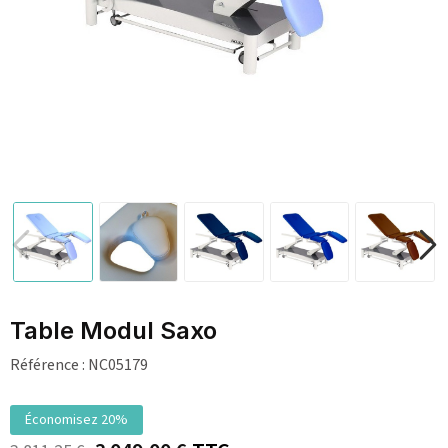
Table Modul Saxo
Référence :
NC05179
Économisez 20%