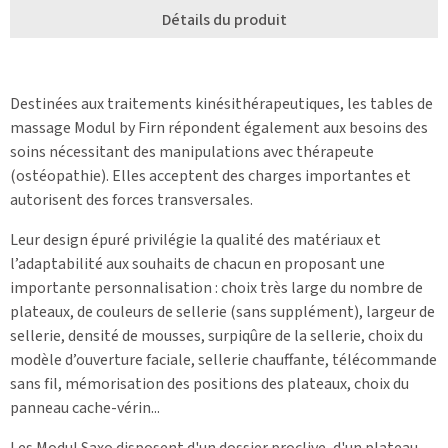
Détails du produit
Destinées aux traitements kinésithérapeutiques, les tables de
massage Modul by Firn répondent également aux besoins des
soins nécessitant des manipulations avec thérapeute
(ostéopathie). Elles acceptent des charges importantes et
autorisent des forces transversales.
Leur design épuré privilégie la qualité des matériaux et
l’adaptabilité aux souhaits de chacun en proposant une
importante personnalisation : choix très large du nombre de
plateaux, de couleurs de sellerie (sans supplément), largeur de
sellerie, densité de mousses, surpiqûre de la sellerie, choix du
modèle d’ouverture faciale, sellerie chauffante, télécommande
sans fil, mémorisation des positions des plateaux, choix du
panneau cache-vérin...
Les Modul Saxo disposent d'un dossier proclive, d'un plateau