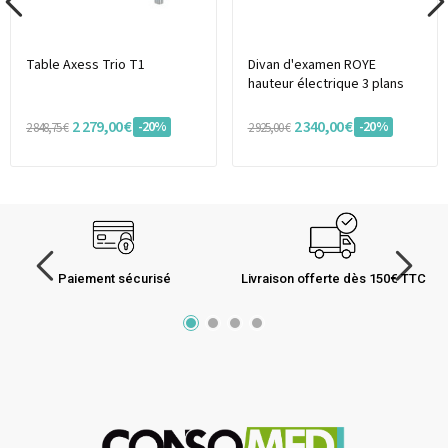
Table Axess Trio T1
Divan d'examen ROYE
hauteur électrique 3 plans
2 279,00 €
2 340,00 €
-20%
-20%
2 848,75 €
2 925,00 €
Paiement sécurisé
Livraison offerte dès 150€ TTC