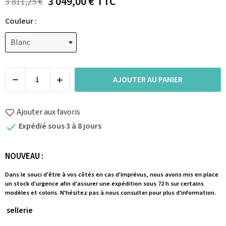
3 049,00 €
TTC
3 811,25 €
Couleur :
AJOUTER AU PANIER
Ajouter aux favoris
Expédié sous 3 à 8 jours

NOUVEAU :
Dans le souci d'être à vos côtés en cas d'imprévus, nous avons mis en place
un stock d'urgence afin d'assurer une expédition sous 72 h sur certains
modèles et coloris. N'hésitez pas à nous consulter pour plus d'information.
sellerie