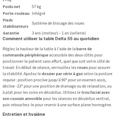
Poids net
57 kg
Porte-rouleau
Intégré
Pieds
Système de blocage des roues
stabilisateurs
Garantie
3 ans (moteur) – 1 an (sellerie)
Comment utiliser la table Delta 55 au quotidien
Réglez la hauteur de la table à l'aide de la
barre de
commande périphérique
accessible des deux côtés pour
positionner le patient sans effort, quel que soit votre côté de
travail. En début de séance, verrouillez les
roues
pour assurer
la stabilité. Ajustez le
dossier par vérin à gaz
selon la posture
requise : position proclive jusqu'à 90° pour un examen assis,
déclive -23° pour une position de drainage ou de relaxation, ou
à plat pour les soins en décubitus. Utilisez le
trou facial avec
son coussin amovible
pour les séances en décubitus ventral,
puis rebouchez-le pour revenir à une surface plane homogène.
Entretien et hygiène