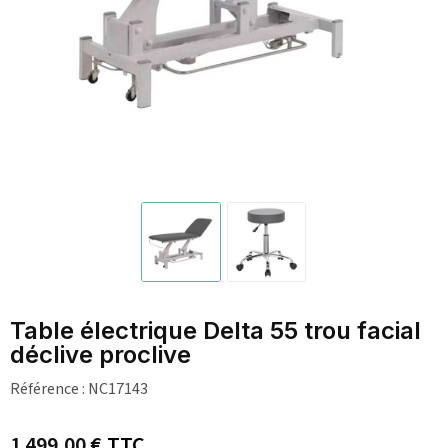
Table électrique Delta 55 trou facial
déclive proclive
Référence :
NC17143
1 499,00 €
TTC