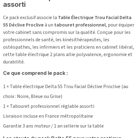
assorti
Ce pack exclusif associe la
Table Électrique Trou Facial Delta
55 Déclive Proclive
à un
tabouret professionnel
, pour équiper
votre cabinet sans compromis sur la qualité. Conçue pour les
professionnels de santé, les kinésithérapeutes, les
ostéopathes, les infirmiers et les praticiens en cabinet libéral,
cette table électrique 2 plans allie polyvalence, ergonomie et
durabilité.
Ce que comprend le pack :
1 × Table électrique Delta 55 Trou Facial Déclive Proclive (au
choix : Noire, Bleue ou Grise)
1 × Tabouret professionnel réglable assorti
Livraison incluse en France métropolitaine
Garantie 3 ans moteur / 1 an sellerie sur la table