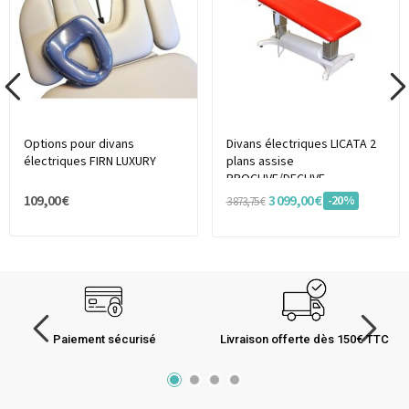
Options pour divans
Divans électriques LICATA 2
électriques FIRN LUXURY
plans assise
PROCLIVE/DECLIVE
109,00 €
3 099,00 €
-20%
3 873,75 €
Paiement sécurisé
Livraison offerte dès 150€ TTC