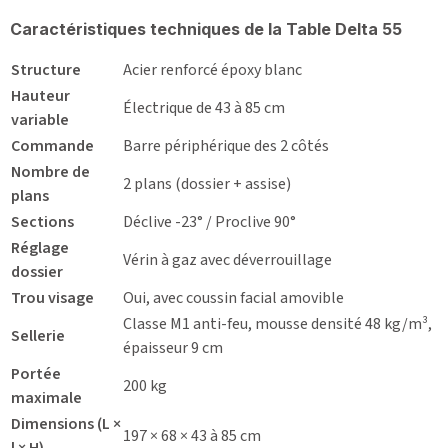
Caractéristiques techniques de la Table Delta 55
Structure
Acier renforcé époxy blanc
Hauteur
Électrique de 43 à 85 cm
variable
Commande
Barre périphérique des 2 côtés
Nombre de
2 plans (dossier + assise)
plans
Sections
Déclive -23° / Proclive 90°
Réglage
Vérin à gaz avec déverrouillage
dossier
Trou visage
Oui, avec coussin facial amovible
Classe M1 anti-feu, mousse densité 48 kg/m³,
Sellerie
épaisseur 9 cm
Portée
200 kg
maximale
Dimensions (L ×
197 × 68 × 43 à 85 cm
l × H)