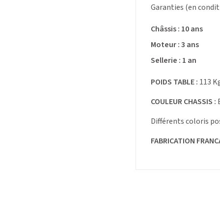
Garanties (en condit
Châssis : 10 ans
Moteur : 3 ans
Sellerie : 1 an
POIDS TABLE :
113 Kg
COULEUR CHASSIS :
B
Différents coloris po
FABRICATION FRANC