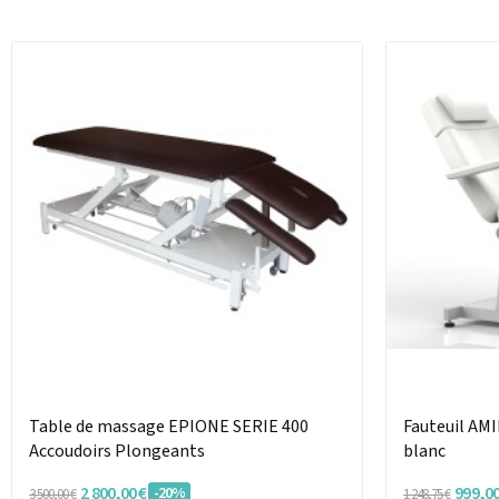
Table de massage EPIONE SERIE 400
Fauteuil AMI
Accoudoirs Plongeants
blanc
2 800,00 €
999,00
-20%
3 500,00 €
1 248,75 €