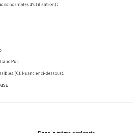
ions normales d’utilisation) :
.
lanc Pur.
ssibles (Cf. Nuancier ci-dessous).
AISE