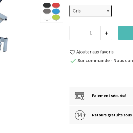
Ajouter aux favoris
Sur commande - Nous con

Paiement sécurisé
Retours gratuits sous 