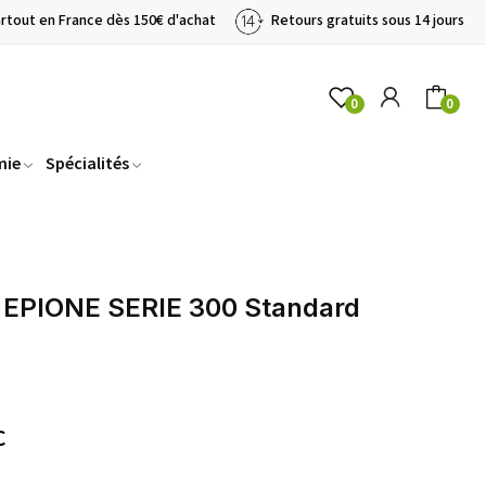
artout en France dès 150€ d'achat
Retours gratuits sous 14 jours
0
0
mie
Spécialités
 EPIONE SERIE 300 Standard
C