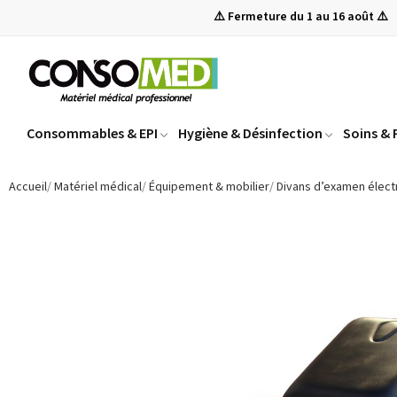
⚠️ Fermeture du 1 au 16 août ⚠️
Consommables & EPI
Hygiène & Désinfection
Soins &
Accueil
Matériel médical
Équipement & mobilier
Divans d’examen élect