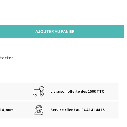
AJOUTER AU PANIER
tacter
Livraison offerte dès 150€ TTC
14 jours
Service client au 04 42 41 44 15