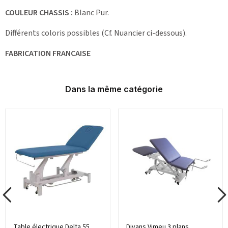
COULEUR CHASSIS :
Blanc Pur.
Différents coloris possibles (Cf. Nuancier ci-dessous).
FABRICATION FRANCAISE
Dans la même catégorie
Table électrique Delta 55
Divans Vimeu 3 plans