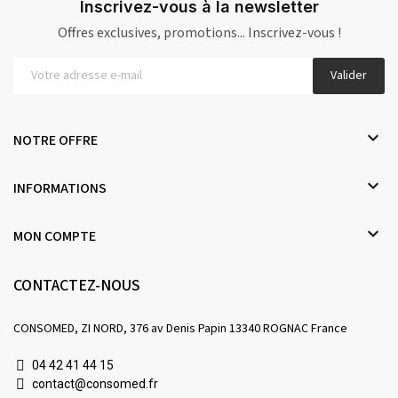
Inscrivez-vous à la newsletter
Offres exclusives, promotions... Inscrivez-vous !
Valider

NOTRE OFFRE

INFORMATIONS

MON COMPTE
CONTACTEZ-NOUS
CONSOMED, ZI NORD, 376 av Denis Papin 13340 ROGNAC France
04 42 41 44 15
contact@consomed.fr