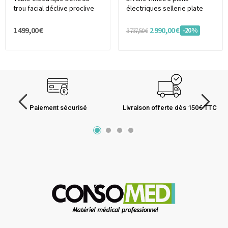
trou facial déclive proclive
électriques sellerie plate
1 499,00 €
2 990,00 €
-20%
3 737,50 €
Paiement sécurisé
Livraison offerte dès 150€ TTC