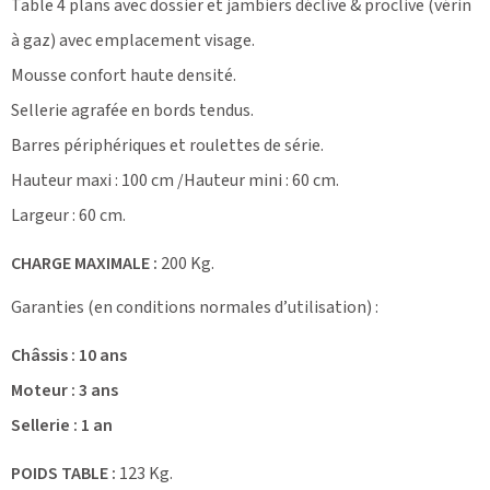
Table 4 plans avec dossier et jambiers déclive & proclive (vérin
à gaz) avec emplacement visage.
Mousse confort haute densité.
Sellerie agrafée en bords tendus.
Barres périphériques et roulettes de série.
Hauteur maxi : 100 cm /Hauteur mini : 60 cm.
Largeur : 60 cm.
CHARGE MAXIMALE :
200 Kg.
Garanties (en conditions normales d’utilisation) :
Châssis : 10 ans
Moteur : 3 ans
Sellerie : 1 an
POIDS TABLE :
123 Kg.