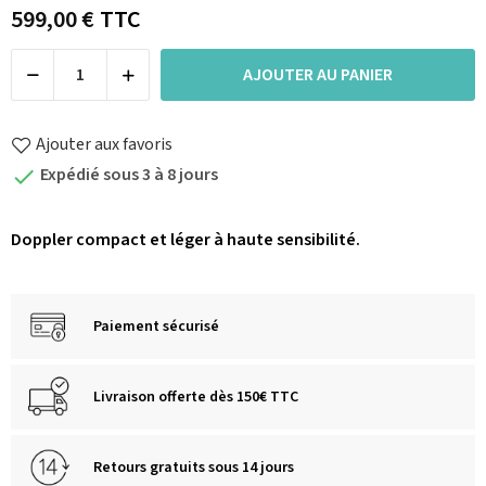
599,00 €
TTC
AJOUTER AU PANIER
Ajouter aux favoris
Expédié sous 3 à 8 jours

Doppler compact et léger à haute sensibilité.
Paiement sécurisé
Livraison offerte dès 150€ TTC
Retours gratuits sous 14 jours