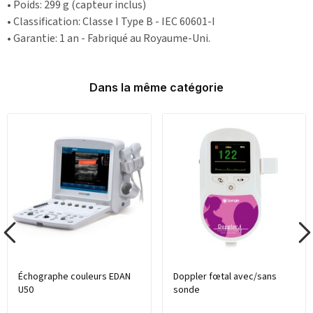
• Poids: 299 g (capteur inclus)
• Classification: Classe I Type B - IEC 60601-I
• Garantie: 1 an - Fabriqué au Royaume-Uni.
Dans la même catégorie
Échographe couleurs EDAN
Doppler fœtal avec/sans
U50
sonde