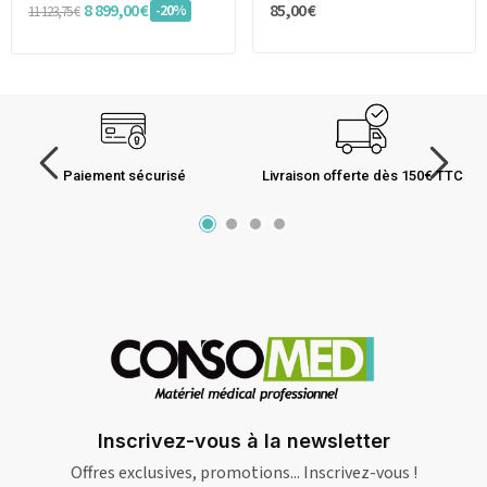
8 899,00 €
85,00 €
-20%
11 123,75 €
Paiement sécurisé
Livraison offerte dès 150€ TTC
Inscrivez-vous à la newsletter
Offres exclusives, promotions... Inscrivez-vous !