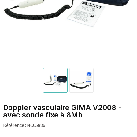
Doppler vasculaire GIMA V2008 -
avec sonde fixe à 8Mh
Référence :
NC05886