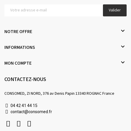
Valider

NOTRE OFFRE

INFORMATIONS

MON COMPTE
CONTACTEZ-NOUS
CONSOMED, ZI NORD, 376 av Denis Papin 13340 ROGNAC France
04 42 41 44 15
contact@consomed.fr