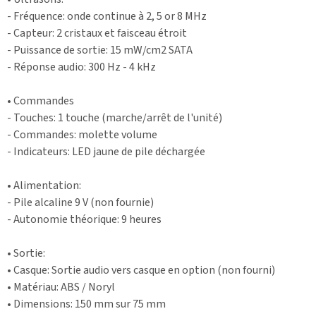
- Fréquence: onde continue à 2, 5 or 8 MHz
- Capteur: 2 cristaux et faisceau étroit
- Puissance de sortie: 15 mW/cm2 SATA
- Réponse audio: 300 Hz - 4 kHz
• Commandes
- Touches: 1 touche (marche/arrêt de l'unité)
- Commandes: molette volume
- Indicateurs: LED jaune de pile déchargée
• Alimentation:
- Pile alcaline 9 V (non fournie)
- Autonomie théorique: 9 heures
• Sortie:
• Casque: Sortie audio vers casque en option (non fourni)
• Matériau: ABS / Noryl
• Dimensions: 150 mm sur 75 mm