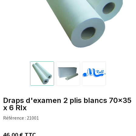
Draps d'examen 2 plis blancs 70x35
x 6 Rlx
Référence :
21001
46,00 €
TTC