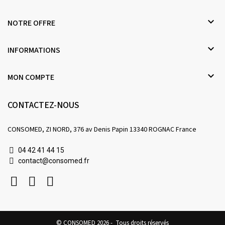

NOTRE OFFRE

INFORMATIONS

MON COMPTE
CONTACTEZ-NOUS
CONSOMED, ZI NORD, 376 av Denis Papin 13340 ROGNAC France
04 42 41 44 15
contact@consomed.fr
© CONSOMED 2026 - Tous droits réservés