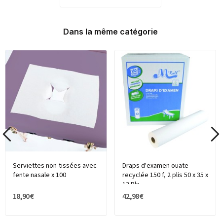
Dans la même catégorie
Serviettes non-tissées avec
Draps d'examen ouate
fente nasale x 100
recyclée 150 f, 2 plis 50 x 35 x
12 Rlx
18,90 €
42,98 €