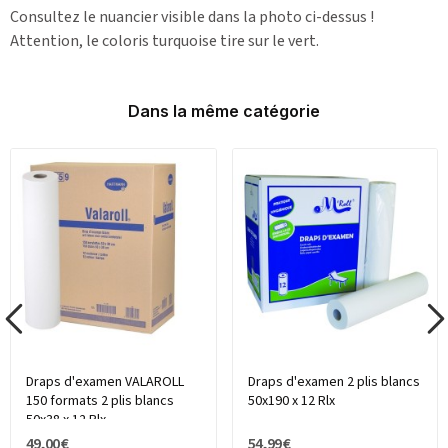
Consultez le nuancier visible dans la photo ci-dessus !
Attention, le coloris turquoise tire sur le vert.
Dans la même catégorie
Draps d'examen VALAROLL
Draps d'examen 2 plis blancs
150 formats 2 plis blancs
50x190 x 12 Rlx
50x38 x 12 Rlx
49,00 €
54,99 €