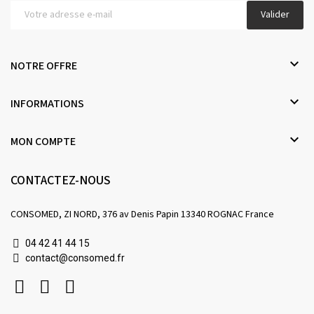
Valider

NOTRE OFFRE

INFORMATIONS

MON COMPTE
CONTACTEZ-NOUS
CONSOMED, ZI NORD, 376 av Denis Papin 13340 ROGNAC France
04 42 41 44 15
contact@consomed.fr