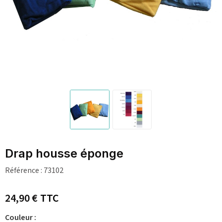
Drap housse éponge
Référence :
73102
24,90 €
TTC
Couleur :