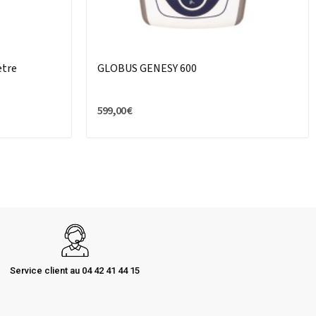
ètre
GLOBUS GENESY 600
599,00 €
Service client au 04 42 41 44 15