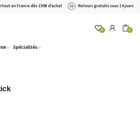
artout en France dès 150€ d'achat
Retours gratuits sous 14 jours
0
0
mie
Spécialités
ick