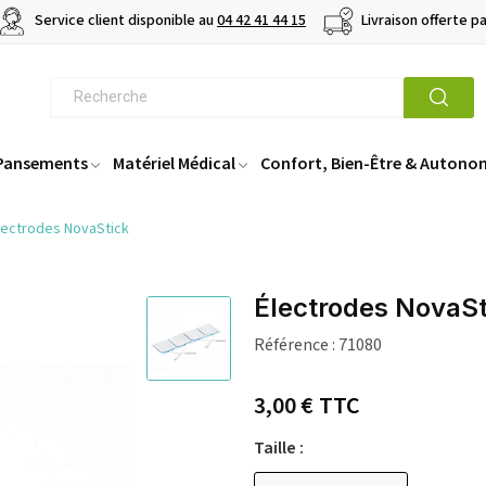
Service client disponible au
04 42 41 44 15
Livraison offerte p
 Pansements
Matériel Médical
Confort, Bien-Être & Autono
lectrodes NovaStick
Électrodes NovaSt
Référence :
71080
3,00 €
TTC
Taille :