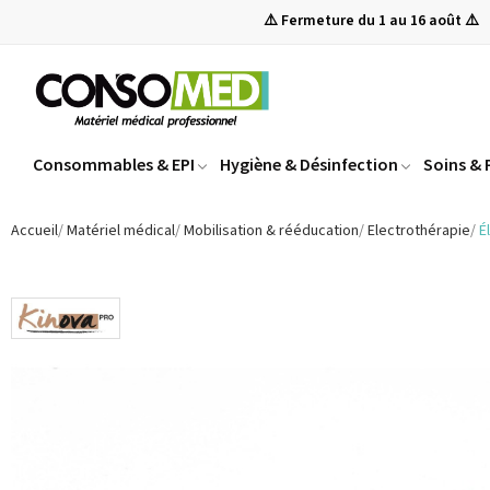
⚠️ Fermeture du 1 au 16 août ⚠️
Consommables & EPI
Hygiène & Désinfection
Soins &
Accueil
Matériel médical
Mobilisation & rééducation
Electrothérapie
É