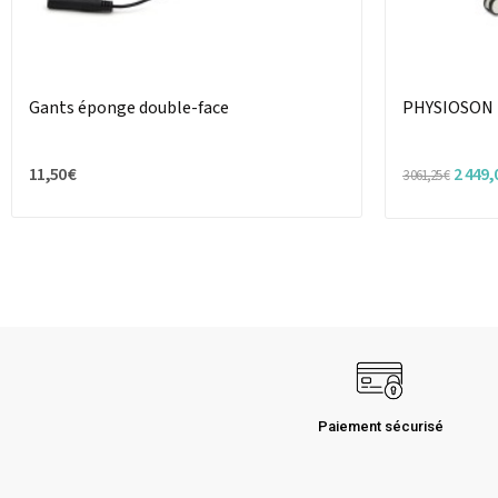
Gants éponge double-face
PHYSIOSON
11,50 €
2 449,
3 061,25 €
Paiement sécurisé