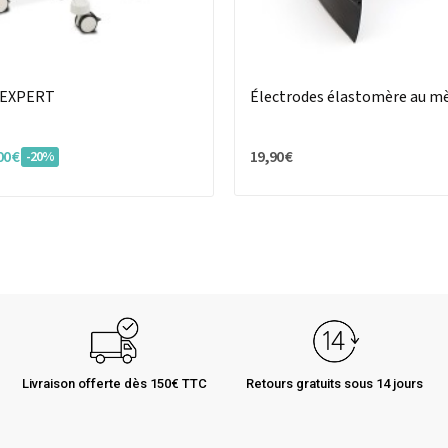
 EXPERT
Électrodes élastomère au m
00 €
19,90 €
-20%
Livraison offerte dès 150€ TTC
Retours gratuits sous 14 jours