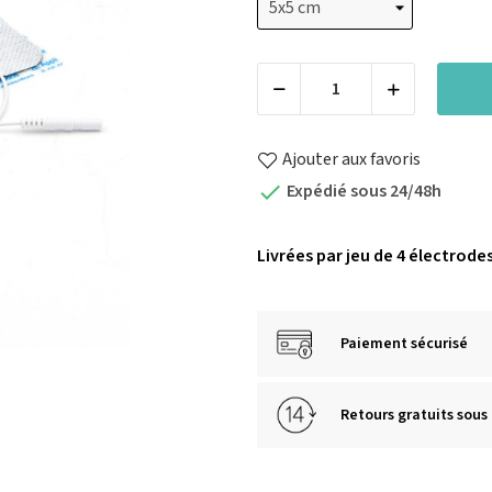
Ajouter aux favoris
Expédié sous 24/48h

Livrées par jeu de 4 électrodes
Paiement sécurisé
Retours gratuits sous 