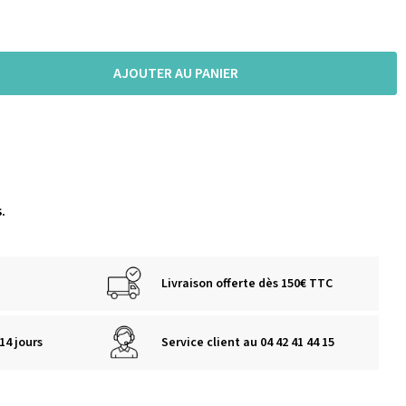
AJOUTER AU PANIER
.
Livraison offerte dès 150€ TTC
14 jours
Service client au 04 42 41 44 15