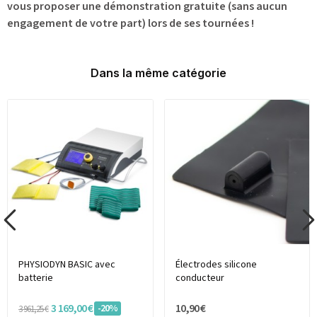
vous proposer une
démonstration gratuite
(sans aucun
engagement de votre part) lors de ses tournées !
Dans la même catégorie
PHYSIODYN BASIC avec
Électrodes silicone
batterie
conducteur
3 169,00 €
10,90 €
-20%
3 961,25 €