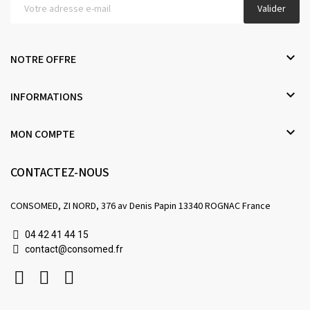
Valider

NOTRE OFFRE

INFORMATIONS

MON COMPTE
CONTACTEZ-NOUS
CONSOMED, ZI NORD, 376 av Denis Papin 13340 ROGNAC France
04 42 41 44 15
contact@consomed.fr