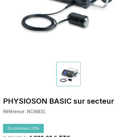
PHYSIOSON BASIC sur secteur
Référence :
NC06831
Économisez 20%