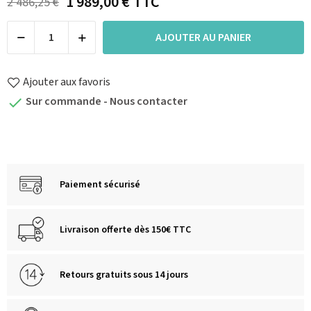
1 989,00 €
TTC
2 486,25 €
AJOUTER AU PANIER
Ajouter aux favoris
Sur commande - Nous contacter

Paiement sécurisé
Livraison offerte dès 150€ TTC
Retours gratuits sous 14 jours