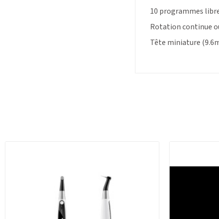
10 programmes libre
Rotation continue ou 
Tête miniature (9.6m