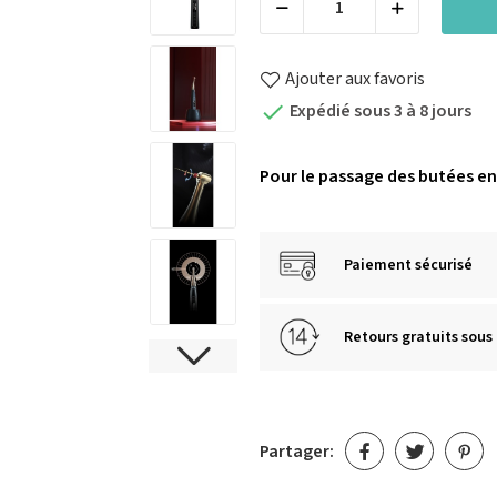
Ajouter aux favoris
Expédié sous 3 à 8 jours

Pour le passage des butées en
Paiement sécurisé
Retours gratuits sous 
Partager: