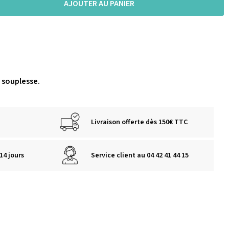
AJOUTER AU PANIER
 souplesse.
Livraison offerte dès 150€ TTC
14 jours
Service client au 04 42 41 44 15