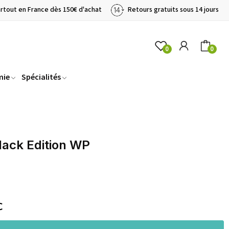
artout en France dès 150€ d'achat
Retours gratuits sous 14 jours
0
0
mie
Spécialités
lack Edition WP
C