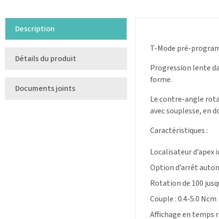
Description
T-Mode pré-programmé
Détails du produit
Progression lente da
forme.
Documents joints
Le contre-angle rota
avec souplesse, en d
Caractéristiques :
Localisateur d’apex i
Option d’arrêt autom
Rotation de 100 jusq
Couple : 0.4-5.0 Ncm
Affichage en temps ré