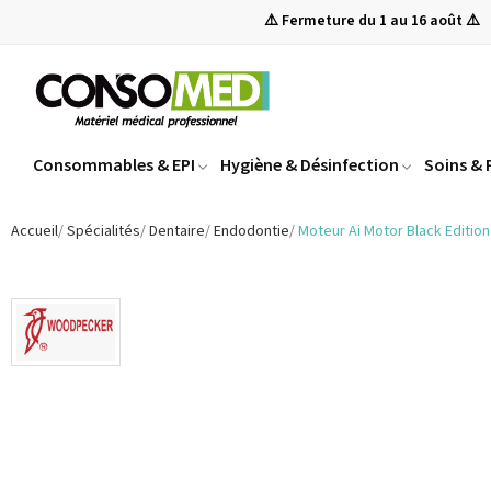
⚠️ Fermeture du 1 au 16 août ⚠️
Consommables & EPI
Hygiène & Désinfection
Soins &
Accueil
Spécialités
Dentaire
Endodontie
Moteur Ai Motor Black Editio