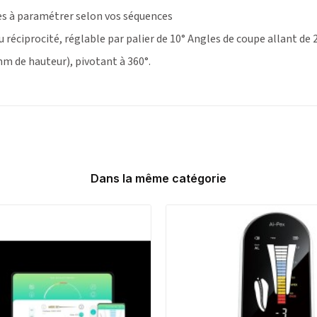
s à paramétrer selon vos séquences
réciprocité, réglable par palier de 10° Angles de coupe allant de 
m de hauteur), pivotant à 360°.
Dans la même catégorie