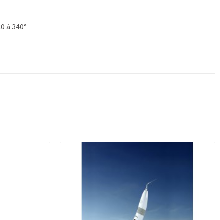
20 à 340°