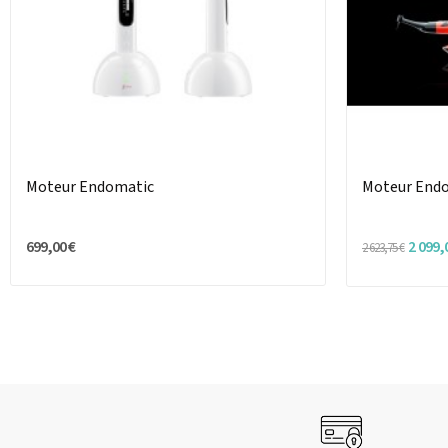
Moteur Endomatic
Moteur End
699,00 €
2 099,
2 623,75 €