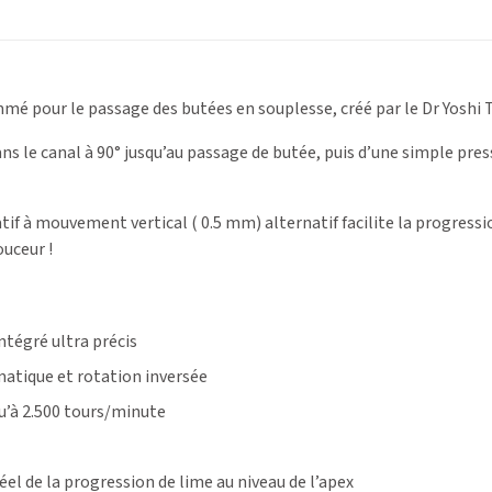
 pour le passage des butées en souplesse, créé par le Dr Yoshi T
ns le canal à 90° jusqu’au passage de butée, puis d’une simple pre
tif à mouvement vertical ( 0.5 mm) alternatif facilite la progressi
ouceur !
ntégré ultra précis
atique et rotation inversée
u’à 2.500 tours/minute
el de la progression de lime au niveau de l’apex