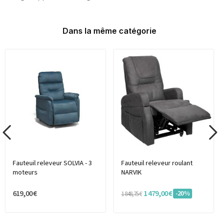
Dans la même catégorie
Fauteuil releveur SOLVIA - 3
Fauteuil releveur roulant
moteurs
NARVIK
619,00 €
1 479,00 €
-20%
1 848,75 €