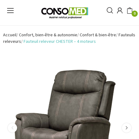
0
Accueil
Confort, bien-être & autonomie
Confort & bien-être
Fauteuils
releveurs
Fauteuil releveur CHESTER – 4 moteurs