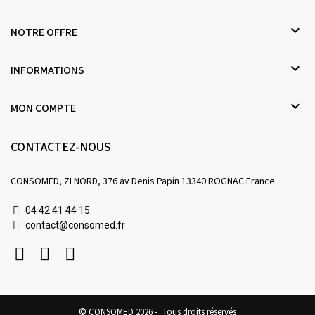

NOTRE OFFRE

INFORMATIONS

MON COMPTE
CONTACTEZ-NOUS
CONSOMED, ZI NORD, 376 av Denis Papin 13340 ROGNAC France
04 42 41 44 15
contact@consomed.fr
© CONSOMED 2026 - Tous droits réservés