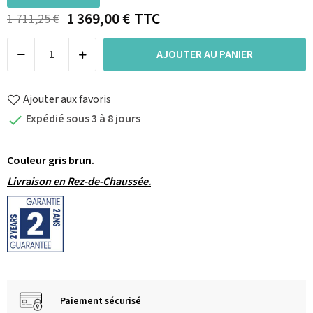
1 369,00 €
TTC
1 711,25 €
AJOUTER AU PANIER
Ajouter aux favoris
Expédié sous 3 à 8 jours

Couleur gris brun.
Livraison en Rez-de-Chaussée.
Paiement sécurisé