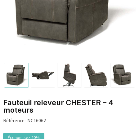
Fauteuil releveur CHESTER – 4
moteurs
Référence :
NC16062
Économisez 20%