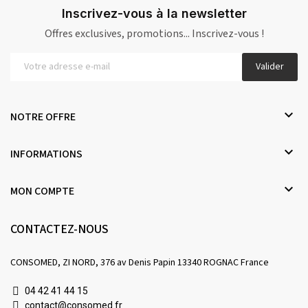
Inscrivez-vous à la newsletter
Offres exclusives, promotions... Inscrivez-vous !
Valider

NOTRE OFFRE

INFORMATIONS

MON COMPTE
CONTACTEZ-NOUS
CONSOMED, ZI NORD, 376 av Denis Papin 13340 ROGNAC France
04 42 41 44 15
contact@consomed.fr