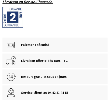
Livraison en Rez-de-Chaussée.
Paiement sécurisé
Livraison offerte dès 150€ TTC
Retours gratuits sous 14 jours
Service client au 04 42 41 44 15