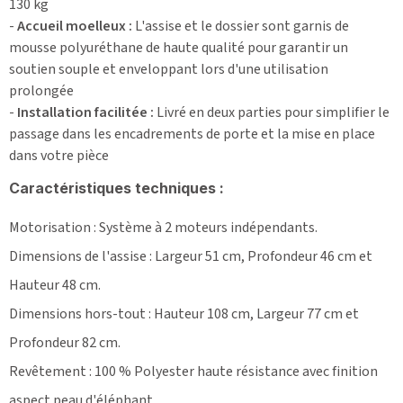
130 kg
-
Accueil moelleux :
L'assise et le dossier sont garnis de
mousse polyuréthane de haute qualité pour garantir un
soutien souple et enveloppant lors d'une utilisation
prolongée
-
Installation facilitée :
Livré en deux parties pour simplifier le
passage dans les encadrements de porte et la mise en place
dans votre pièce
Caractéristiques techniques :
Motorisation : Système à 2 moteurs indépendants.
Dimensions de l'assise : Largeur 51 cm, Profondeur 46 cm et
Hauteur 48 cm.
Dimensions hors-tout : Hauteur 108 cm, Largeur 77 cm et
Profondeur 82 cm.
Revêtement : 100 % Polyester haute résistance avec finition
aspect peau d'éléphant.