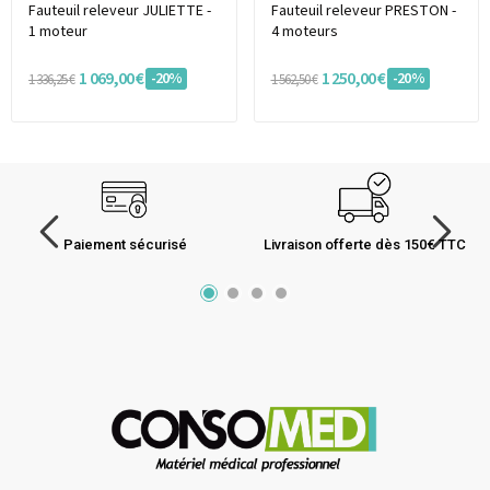
Fauteuil releveur JULIETTE -
Fauteuil releveur PRESTON -
1 moteur
4 moteurs
1 069,00 €
1 250,00 €
-20%
-20%
1 336,25 €
1 562,50 €
Paiement sécurisé
Livraison offerte dès 150€ TTC