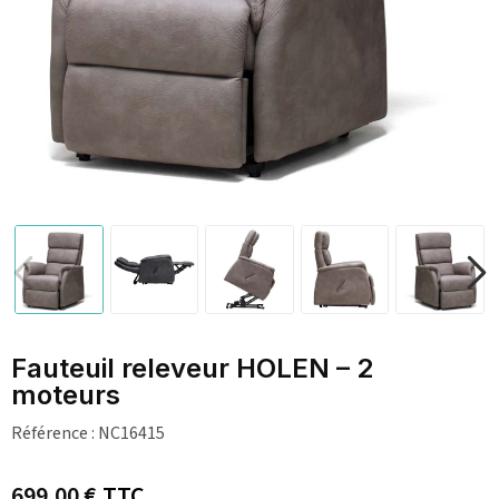
Fauteuil releveur HOLEN – 2
moteurs
Référence :
NC16415
699,00 €
TTC