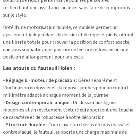
solution de repos performante pour les personnes
recherchant une assistance au lever sans faire de compromis
sur le style.
Doté d'une motorisation double, ce modèle permet un
ajustement indépendant du dossier et du repose-pieds, offrant
une liberté totale pour trouver la position de confort exacte,
que vous souhaitiez une posture de lecture redressée ou une
position d'allongement pour la sieste.
Les atouts du fauteuil Holen :
-
Réglage bi-moteur de précision :
Gérez séparément
l'inclinaison du dossier et du repose-jambes pour un confort
millimétré adapté à chaque moment de la journée
-
Design contemporain unique :
Un dossier aux lignes
modernes et un revêtement texturé qui apportent une touche
de caractère et de robustesse à votre décoration
-
Structure durable :
Conçu avec un châssis en bois massif et
contreplaqué, le fauteuil supporte une charge maximale de