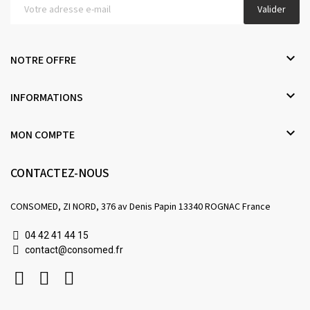
Valider

NOTRE OFFRE

INFORMATIONS

MON COMPTE
CONTACTEZ-NOUS
CONSOMED, ZI NORD, 376 av Denis Papin 13340 ROGNAC France
04 42 41 44 15
contact@consomed.fr