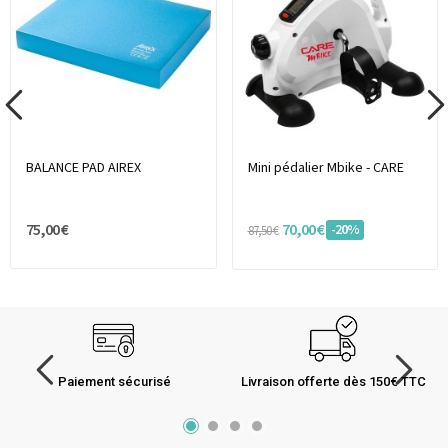
BALANCE PAD AIREX
Mini pédalier Mbike - CARE
75,00 €
70,00 €
-20%
87,50 €
Paiement sécurisé
Livraison offerte dès 150€ TTC