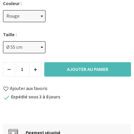
Couleur :
Taille :
AJOUTER AU PANIER
Ajouter aux favoris
Expédié sous 3 à 8 jours

Paiement sécurisé