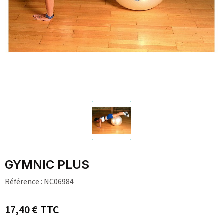
GYMNIC PLUS
Référence :
NC06984
17,40 €
TTC