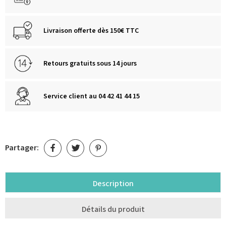
Livraison offerte dès 150€ TTC
Retours gratuits sous 14 jours
Service client au 04 42 41 44 15
Partager:
Description
Détails du produit