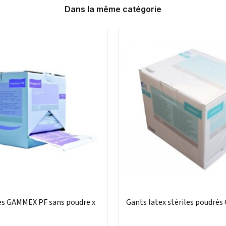
Dans la même catégorie
les GAMMEX PF sans poudre x
Gants latex stériles poudré