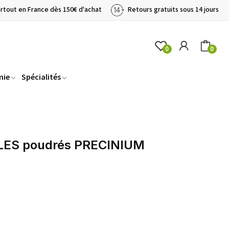
artout en France dès 150€ d'achat
Retours gratuits sous 14 jours
0
0
mie
Spécialités
ILES poudrés PRECINIUM