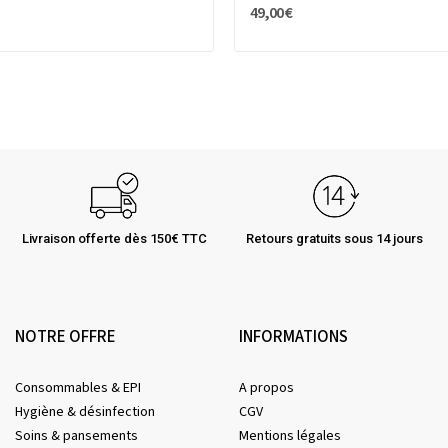
49,00 €
Livraison offerte dès 150€ TTC
Retours gratuits sous 14 jours
NOTRE OFFRE
INFORMATIONS
Consommables & EPI
A propos
Hygiène & désinfection
CGV
Soins & pansements
Mentions légales