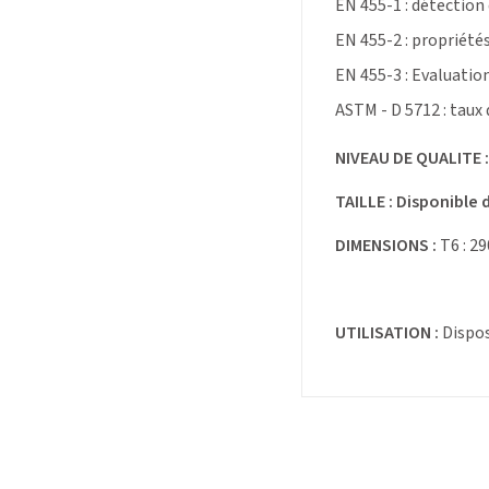
EN 455-1 : détection
EN 455-2 : propriété
EN 455-3 : Evaluatio
ASTM - D 5712 : taux
NIVEAU DE QUALITE :
TAILLE :
Disponible 
DIMENSIONS :
T6 : 2
UTILISATION :
Dispos