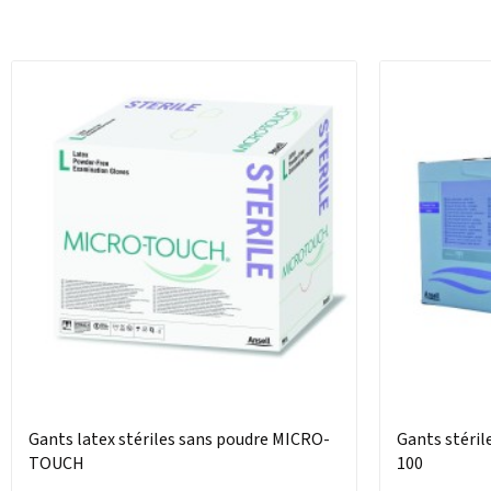
Gants latex stériles sans poudre MICRO-
Gants stéri
TOUCH
100