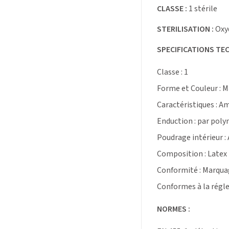
CLASSE :
1 stérile
STERILISATION :
Oxyd
SPECIFICATIONS TEC
Classe : 1
Forme et Couleur : M
Caractéristiques : A
Enduction : par poly
Poudrage intérieur :
Composition : Latex
Conformité : Marquag
Conformes à la régl
NORMES :