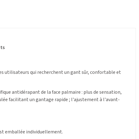
nts
s utilisateurs qui recherchent un gant sûr, confortable et
fique antidérapant de la face palmaire : plus de sensation,
ulée facilitant un gantage rapide ; l'ajustement à l'avant-
est emballée individuellement.