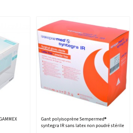
s GAMMEX
Gant polyisoprène Sempermed®
syntegra IR sans latex non poudré stérile