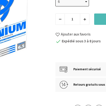
Ajouter aux favoris
Expédié sous 3 à 8 jours

Paiement sécurisé
Retours gratuits sous 