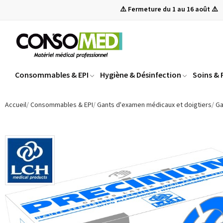
⚠️ Fermeture du 1 au 16 août ⚠️
Consommables & EPI
Hygiène & Désinfection
Soins &
Accueil
Consommables & EPI
Gants d'examen médicaux et doigtiers
Ga