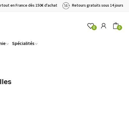
artout en France dès 150€ d'achat
Retours gratuits sous 14 jours
0
0
mie
Spécialités
lles