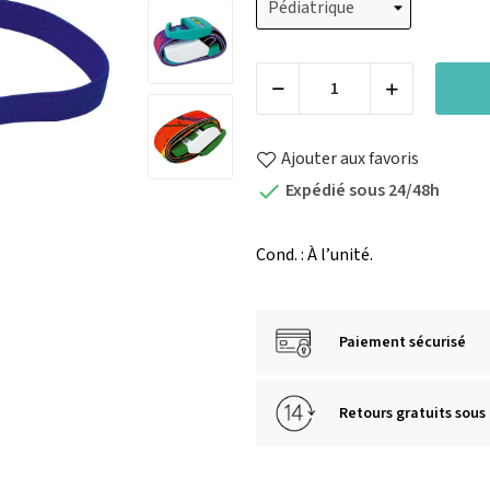
Ajouter aux favoris
Expédié sous 24/48h

Cond. : À l’unité.
Paiement sécurisé
Retours gratuits sous 