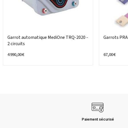
Garrot automatique MediOne TRQ-2020 -
Garrots PR
2 circuits
4 990,00 €
67,00 €
Paiement sécurisé