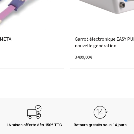
AMETA
Garrot électronique EASY P
nouvelle génération
3 499,00 €
Livraison offerte dès 150€ TTC
Retours gratuits sous 14 jours