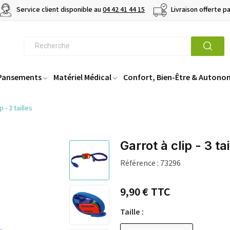
Service client disponible au
04 42 41 44 15
Livraison offerte p
 Pansements
Matériel Médical
Confort, Bien-Être & Autono
p - 3 tailles
Garrot à clip - 3 tai
Référence :
73296
9,90 €
TTC
Taille :