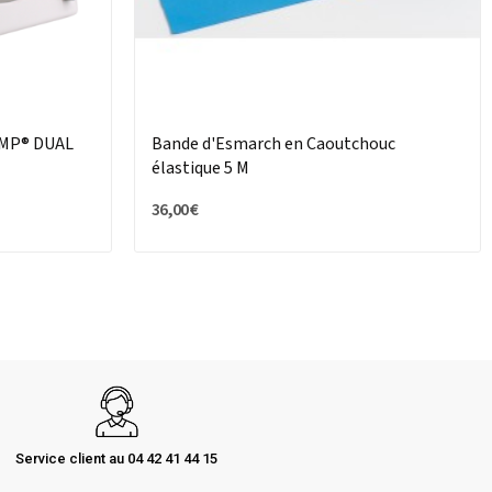
UMP® DUAL
Bande d'Esmarch en Caoutchouc
élastique 5 M
36,00 €
Service client au 04 42 41 44 15