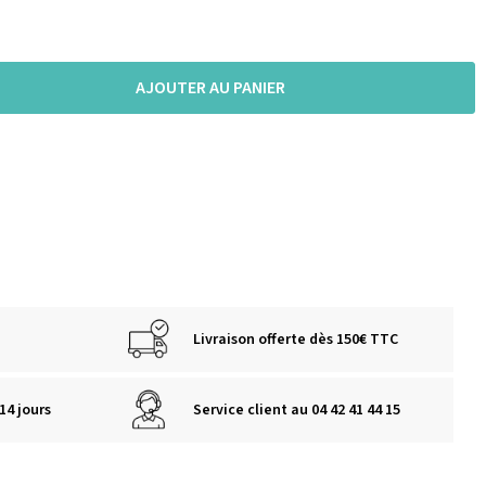
AJOUTER AU PANIER
Livraison offerte dès 150€ TTC
14 jours
Service client au 04 42 41 44 15