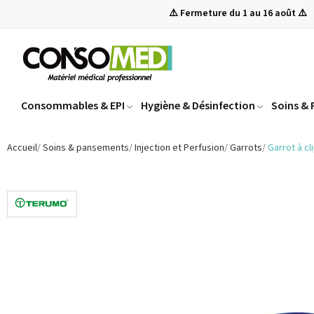
⚠️ Fermeture du 1 au 16 août ⚠️
Consommables & EPI
Hygiène & Désinfection
Soins &
Accueil
Soins & pansements
Injection et Perfusion
Garrots
Garrot à cli