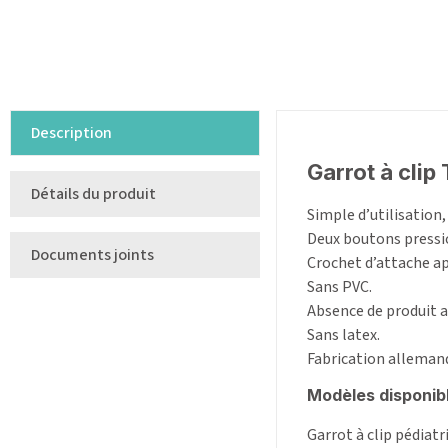
Description
Garrot à clip
Détails du produit
Simple d’utilisation,
Deux boutons pressio
Documents joints
Crochet d’attache a
Sans PVC.
Absence de produit a
Sans latex.
Fabrication alleman
Modèles disponibl
Garrot à clip pédiatr