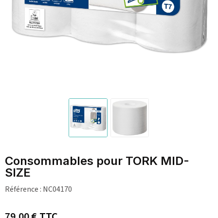
Consommables pour TORK MID-
SIZE
Référence :
NC04170
79,00 €
TTC