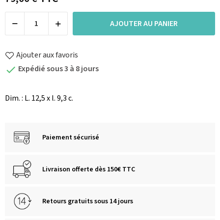
AJOUTER AU PANIER
Ajouter aux favoris
Expédié sous 3 à 8 jours

Dim. : L. 12,5 x l. 9,3 c.
Paiement sécurisé
Livraison offerte dès 150€ TTC
Retours gratuits sous 14 jours