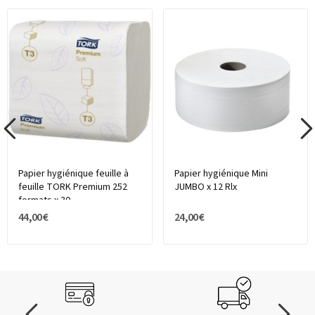
Papier hygiénique feuille à
Papier hygiénique Mini
feuille TORK Premium 252
JUMBO x 12 Rlx
formats x 30...
44,00 €
24,00 €