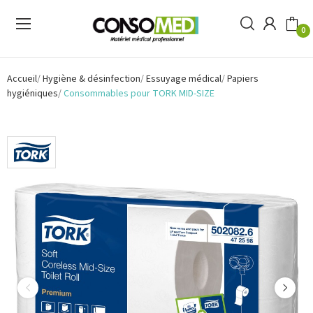
0
Accueil
Hygiène & désinfection
Essuyage médical
Papiers
hygiéniques
Consommables pour TORK MID-SIZE