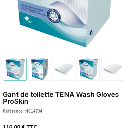
Gant de toilette TENA Wash Gloves
ProSkin
Référence :
NC14734
116,00 €
TTC