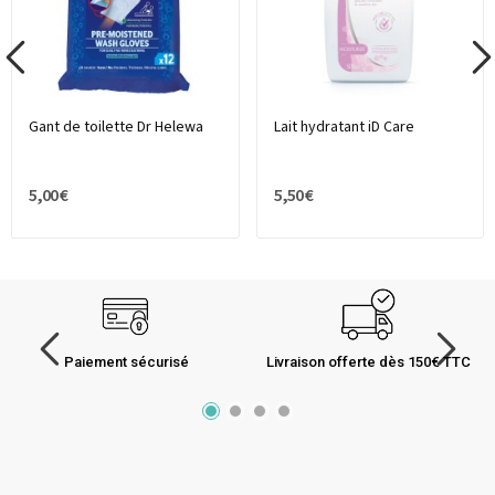
Gant de toilette Dr Helewa
Lait hydratant iD Care
5,00 €
5,50 €
Paiement sécurisé
Livraison offerte dès 150€ TTC