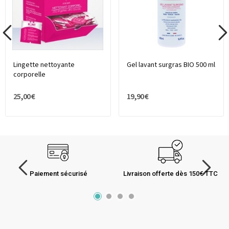
Lingette nettoyante
Gel lavant surgras BIO 500 ml
corporelle
25,00 €
19,90 €
Paiement sécurisé
Livraison offerte dès 150€ TTC