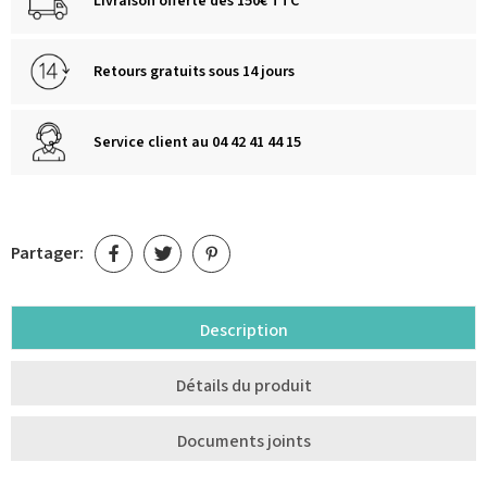
Livraison offerte dès 150€ TTC
Retours gratuits sous 14 jours
Service client au 04 42 41 44 15
Partager:
Description
Détails du produit
Documents joints