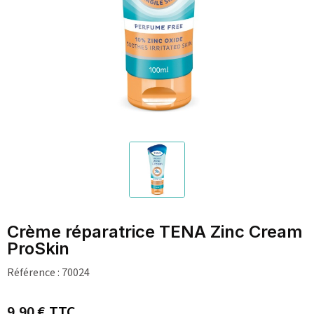
Crème réparatrice TENA Zinc Cream
ProSkin
Référence :
70024
9,90 €
TTC