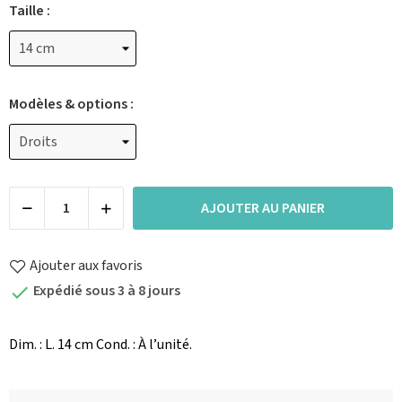
Taille :
Modèles & options :
AJOUTER AU PANIER
Ajouter aux favoris
Expédié sous 3 à 8 jours

Dim. : L. 14 cm Cond. : À l’unité.