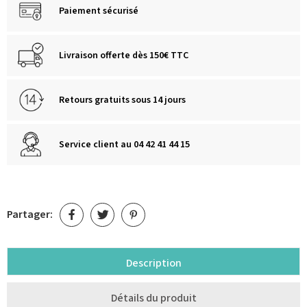
Paiement sécurisé
Livraison offerte dès 150€ TTC
Retours gratuits sous 14 jours
Service client au 04 42 41 44 15
Partager:
Description
Détails du produit