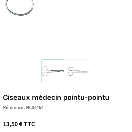
Ciseaux médecin pointu-pointu
Référence :
NC04464
13,50 €
TTC