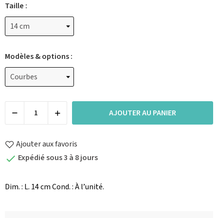
Taille :
Modèles & options :
AJOUTER AU PANIER
Ajouter aux favoris
Expédié sous 3 à 8 jours

Dim. : L. 14 cm Cond. : À l’unité.