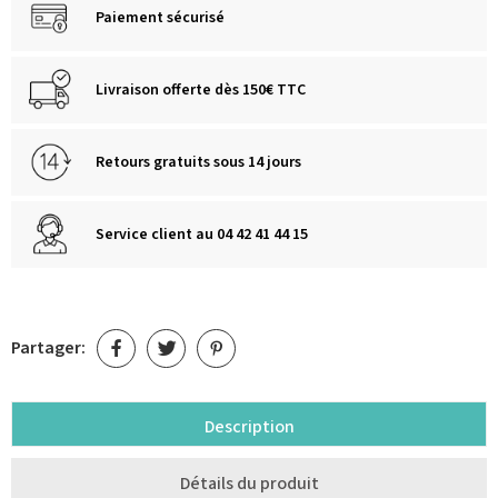
Paiement sécurisé
Livraison offerte dès 150€ TTC
Retours gratuits sous 14 jours
Service client au 04 42 41 44 15
Partager:
Description
Détails du produit