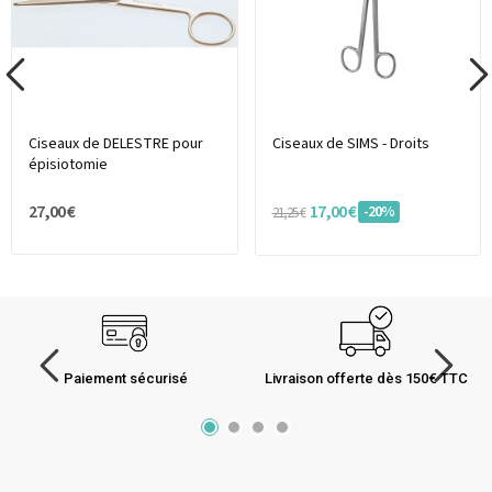
Ciseaux de DELESTRE pour
Ciseaux de SIMS - Droits
épisiotomie
27,00 €
17,00 €
-20%
21,25 €
Paiement sécurisé
Livraison offerte dès 150€ TTC