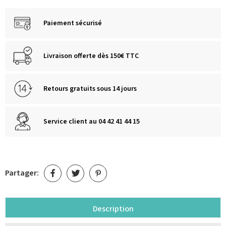
Paiement sécurisé
Livraison offerte dès 150€ TTC
Retours gratuits sous 14 jours
Service client au 04 42 41 44 15
Partager:
Description