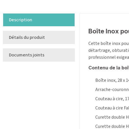
Description
Boîte Inox p
Détails du produit
Cette boîte inox pou
détartrage, obturatio
Documents joints
professionnel exigea
Contenu de la bo
Boîte inox, 28 x 1
Arrache-couronne
Couteau à cire, 1
Couteau à cire F
Curette double 
Curette double 