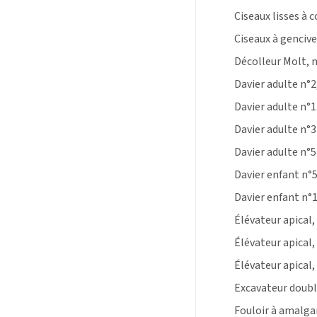
Ciseaux lisses à 
Ciseaux à gencive
Décolleur Molt, 
Davier adulte n°2
Davier adulte n°1
Davier adulte n°3
Davier adulte n°5
Davier enfant n°5
Davier enfant n°1
Élévateur apical,
Élévateur apical,
Élévateur apical,
Excavateur doubl
Fouloir à amalgam