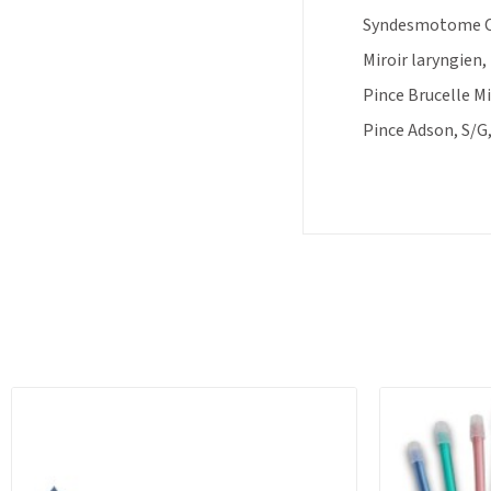
Syndesmotome C
Miroir laryngien
Pince Brucelle M
Pince Adson, S/G