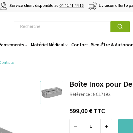
Service client disponible au
04 42 41 44 15
Livraison offerte p
 Pansements
Matériel Médical
Confort, Bien-Être & Autono
Dentiste
Boîte Inox pour De
Référence :
NC17192
599,00 €
TTC