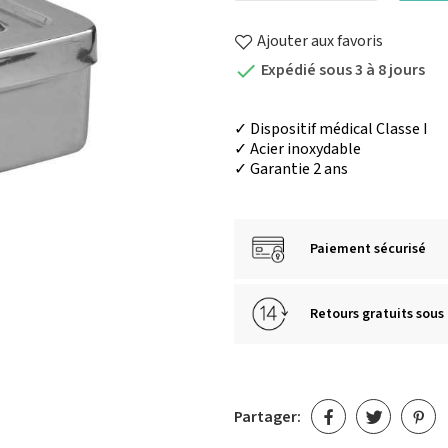
Ajouter aux favoris
Expédié sous 3 à 8 jours

✓ Dispositif médical Classe I
✓ Acier inoxydable
✓ Garantie 2 ans
Paiement sécurisé
Retours gratuits sous 
Partager: