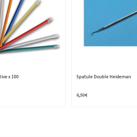
ive x 100
Spatule Double Heideman
6,50 €