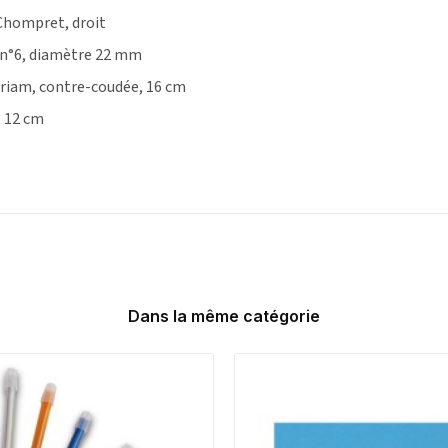
hompret, droit
, n°6, diamètre 22 mm
iriam, contre-coudée, 16 cm
, 12 cm
Dans la même catégorie