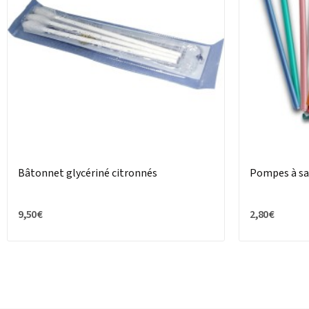
Bâtonnet glycériné citronnés
Pompes à sal
9,50 €
2,80 €