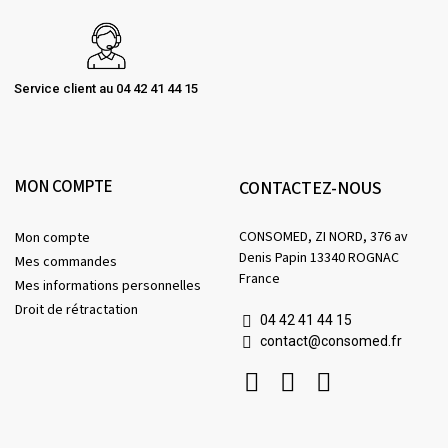
Service client au 04 42 41 44 15
MON COMPTE
CONTACTEZ-NOUS
CONSOMED, ZI NORD, 376 av
Mon compte
Denis Papin 13340 ROGNAC
Mes commandes
France
Mes informations personnelles
Droit de rétractation
04 42 41 44 15
contact@consomed.fr