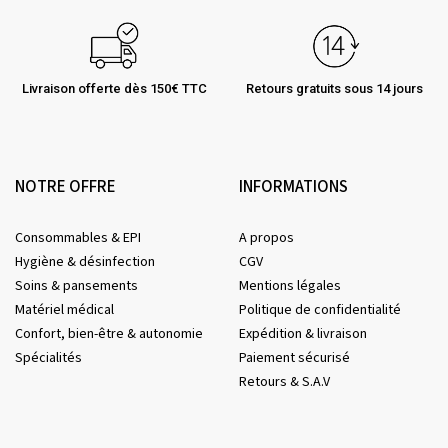
Livraison offerte dès 150€ TTC
Retours gratuits sous 14 jours
NOTRE OFFRE
INFORMATIONS
Consommables & EPI
A propos
Hygiène & désinfection
CGV
Soins & pansements
Mentions légales
Matériel médical
Politique de confidentialité
Confort, bien-être & autonomie
Expédition & livraison
Spécialités
Paiement sécurisé
Retours & S.A.V