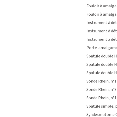
Fouloir à amalgam
Fouloir à amalgam
Instrument à dét
Instrument à dét
Instrument à dét
Porte-amalgame,
Spatule double 
Spatule double 
Spatule double 
Sonde Rhein, n°1
Sonde Rhein, n°8
Sonde Rhein, n°1
Spatule simple, 
Syndesmotome C