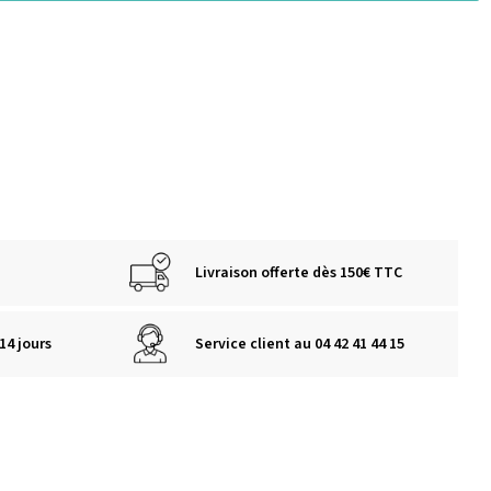
Livraison offerte dès 150€ TTC
14 jours
Service client au 04 42 41 44 15