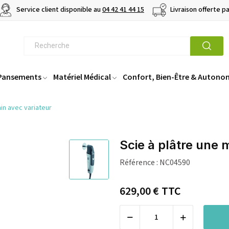
Service client disponible au
04 42 41 44 15
Livraison offerte p
 Pansements
Matériel Médical
Confort, Bien-Être & Autono
in avec variateur
Scie à plâtre une 
Référence :
NC04590
629,00 €
TTC