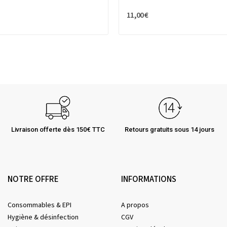
11,00 €
Livraison offerte dès 150€ TTC
Retours gratuits sous 14 jours
NOTRE OFFRE
INFORMATIONS
Consommables & EPI
A propos
Hygiène & désinfection
CGV