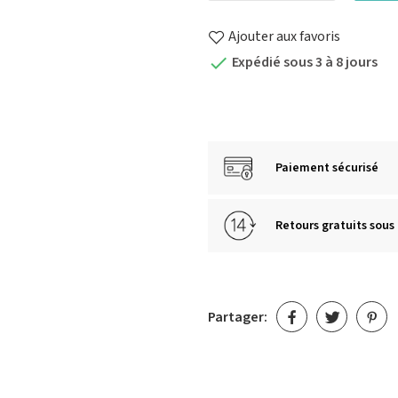
Ajouter aux favoris
Expédié sous 3 à 8 jours

Paiement sécurisé
Retours gratuits sous 
Partager: