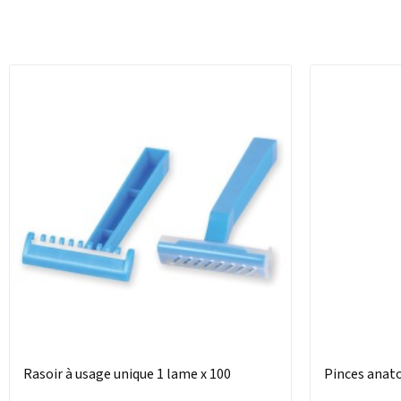
Rasoir à usage unique 1 lame x 100
Pinces anat