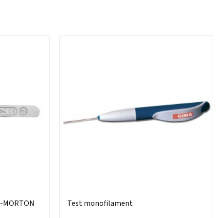
NN-MORTON
Test monofilament