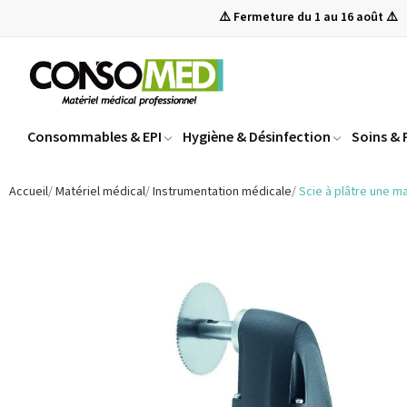
⚠️ Fermeture du 1 au 16 août ⚠️
Consommables & EPI
Hygiène & Désinfection
Soins &
Accueil
Matériel médical
Instrumentation médicale
Scie à plâtre une ma