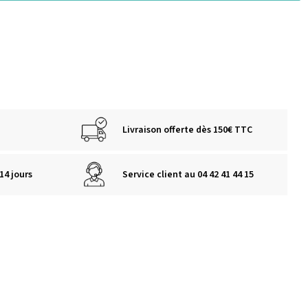
Livraison offerte dès 150€ TTC
14 jours
Service client au 04 42 41 44 15