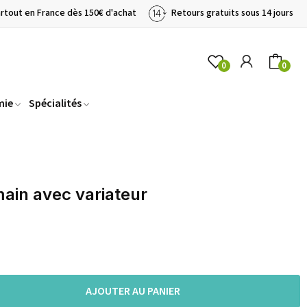
artout en France dès 150€ d'achat
Retours gratuits sous 14 jours
0
0
mie
Spécialités
main avec variateur
AJOUTER AU PANIER