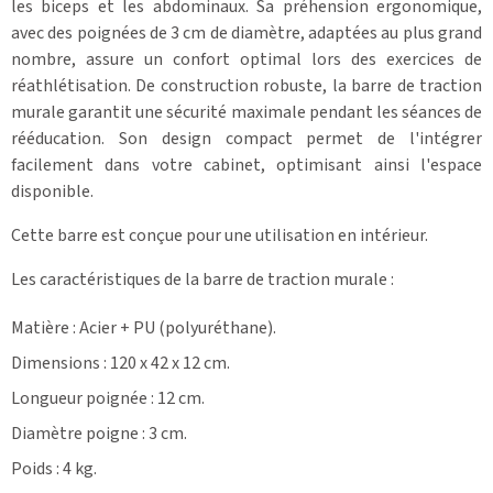
les biceps et les abdominaux. Sa préhension ergonomique,
avec des poignées de 3 cm de diamètre, adaptées au plus grand
nombre, assure un confort optimal lors des exercices de
réathlétisation. De construction robuste, la barre de traction
murale garantit une sécurité maximale pendant les séances de
rééducation. Son design compact permet de l'intégrer
facilement dans votre cabinet, optimisant ainsi l'espace
disponible.
Cette barre est conçue pour une utilisation en intérieur.
Les caractéristiques de la barre de traction murale :
Matière : Acier + PU (
polyuréthane
).
Dimensions : 120 x 42 x 12 cm.
Longueur poignée : 12 cm.
Diamètre poigne : 3 cm.
Poids : 4 kg.