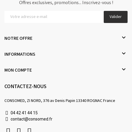
Offres exclusives, promotions... Inscrivez-vous !
Valider

NOTRE OFFRE

INFORMATIONS

MON COMPTE
CONTACTEZ-NOUS
CONSOMED, ZI NORD, 376 av Denis Papin 13340 ROGNAC France
04 42 41 44 15
contact@consomed.fr