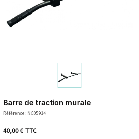
Barre de traction murale
Référence :
NC05914
40,00 €
TTC