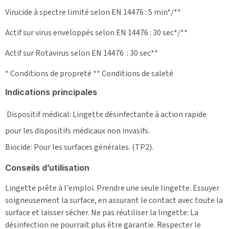
Virucide à spectre limité selon EN 14476 : 5 min*/**
Actif sur virus enveloppés selon EN 14476 : 30 sec*/**
Actif sur Rotavirus selon EN 14476 : 30 sec**
* Conditions de propreté ** Conditions de saleté
Indications principales
Dispositif médical: Lingette désinfectante à action rapide
pour les dispositifs médicaux non invasifs.
Biocide: Pour les surfaces générales. (TP2).
Conseils d’utilisation
Lingette prête à l'emploi. Prendre une seule lingette. Essuyer
soigneusement la surface, en assurant le contact avec toute la
surface et laisser sécher. Ne pas réutiliser la lingette: La
désinfection ne pourrait plus être garantie. Respecter le