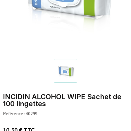
INCIDIN ALCOHOL WIPE Sachet de
100 lingettes
Référence :
40299
10,50 €
TTC