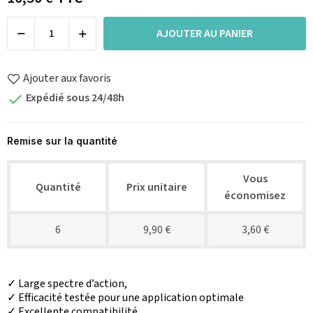
AJOUTER AU PANIER
Ajouter aux favoris
Expédié sous 24/48h

Remise sur la quantité
Vous
Quantité
Prix unitaire
économisez
6
9,90 €
3,60 €
✓ Large spectre d’action,
✓ Efficacité testée pour une application optimale
✓ Excellente compatibilité