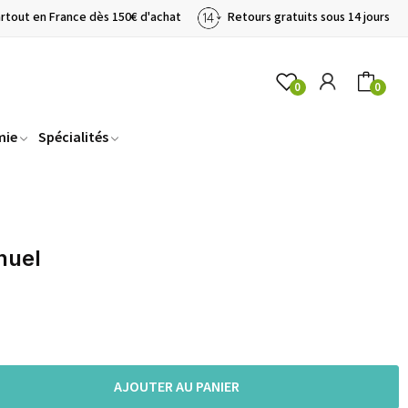
artout en France dès 150€ d'achat
Retours gratuits sous 14 jours
0
0
mie
Spécialités
nuel
AJOUTER AU PANIER