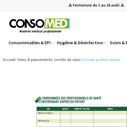
⚠️ Fermeture du 1 au 16 août ⚠️
Consommables & EPI
Hygiène & Désinfection
Soins &
Accueil
Soins & pansements
Livrets de suivi
Dossier patient annuel