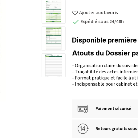
Ajouter aux favoris
Expédié sous 24/48h

Disponible première
Atouts du Dossier p
- Organisation claire du suivi d
- Traçabilité des actes infirmie
- Format pratique et facile à uti
- Indispensable pour cabinet et
Paiement sécurisé
Retours gratuits sous 