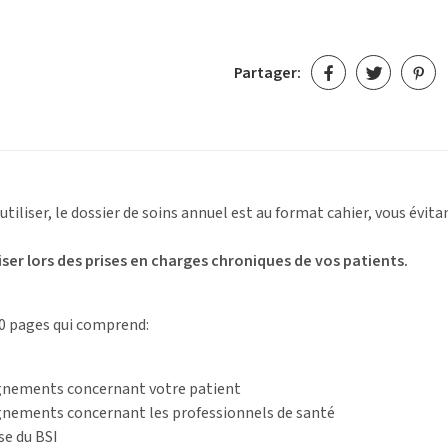
Partager:
utiliser, le dossier de soins annuel est au format cahier, vous évitan
liser lors des prises en charges chroniques de vos patients.
60 pages qui comprend:
eignements concernant votre patient
ignements concernant les professionnels de santé
se du BSI