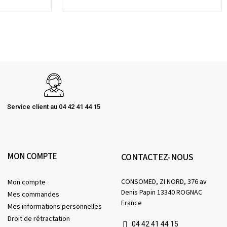
Service client au 04 42 41 44 15
MON COMPTE
CONTACTEZ-NOUS
CONSOMED, ZI NORD, 376 av
Mon compte
Denis Papin 13340 ROGNAC
Mes commandes
France
Mes informations personnelles
Droit de rétractation
04 42 41 44 15