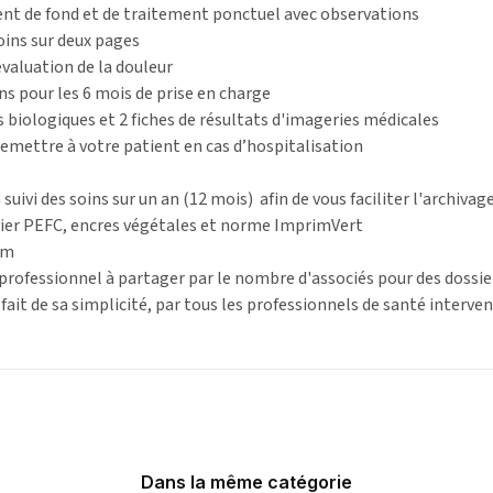
ment de fond et de traitement ponctuel avec observations
soins sur deux pages
évaluation de la douleur
ns pour les 6 mois de prise en charge
ts biologiques et 2 fiches de résultats d'imageries médicales
à remettre à votre patient en cas d’hospitalisation
suivi des soins sur un an (12 mois) afin de vous faciliter l'archivage
pier PEFC, encres végétales et norme ImprimVert
cm
 professionnel à partager par le nombre d'associés pour des dossier
u fait de sa simplicité, par tous les professionnels de santé interve
Dans la même catégorie