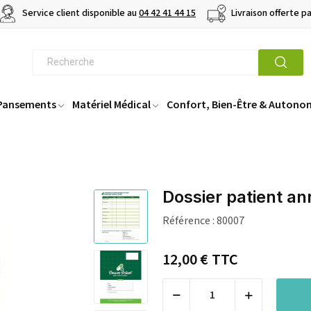
Service client disponible au
04 42 41 44 15
Livraison offerte p
 Pansements
Matériel Médical
Confort, Bien-Être & Autono
Dossier patient an
Référence :
80007
12,00 €
TTC