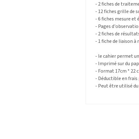
- 2 fiches de traite
- 12 fiches grille de 
- 6 fiches mesure et 
- Pages d'observatio
- 2 fiches de résulta
- 1 fiche de liaison 
- le cahier permet un 
- Imprimé sur du pa
- Format 17cm * 22 
- Déductible en frais
- Peut être utilisé d