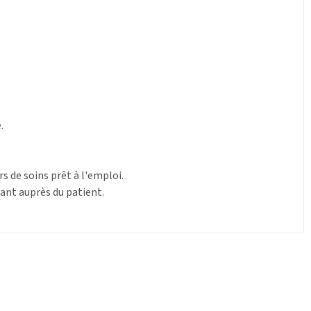
.
s de soins prêt à l'emploi.
nant auprès du patient.