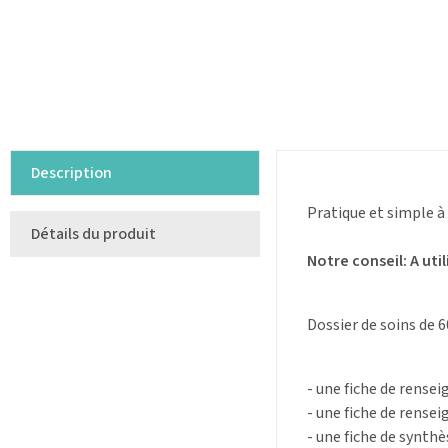
Description
Pratique et simple à 
Détails du produit
Notre conseil: A uti
Dossier de soins de 
- une fiche de rens
- une fiche de rense
- une fiche de synthè