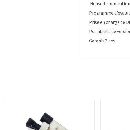
Nouvelle innovatio
Programme d'évaluati
Prise en charge de D
Possibilité de versio
Garanti 2 ans.