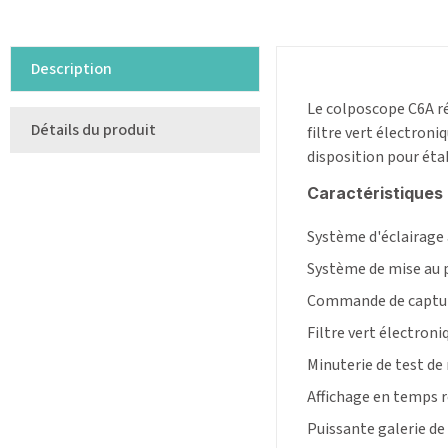
Description
Le colposcope C6A ré
Détails du produit
filtre vert électroni
disposition pour éta
Caractéristiques 
Système d'éclairage à
Système de mise au p
Commande de capture 
Filtre vert électron
Minuterie de test de 
Affichage en temps r
Puissante galerie de