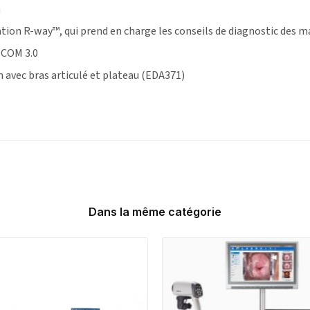
n
on R-way™, qui prend en charge les conseils de diagnostic des mala
ICOM 3.0
n avec bras articulé et plateau (EDA371)
Dans la même catégorie