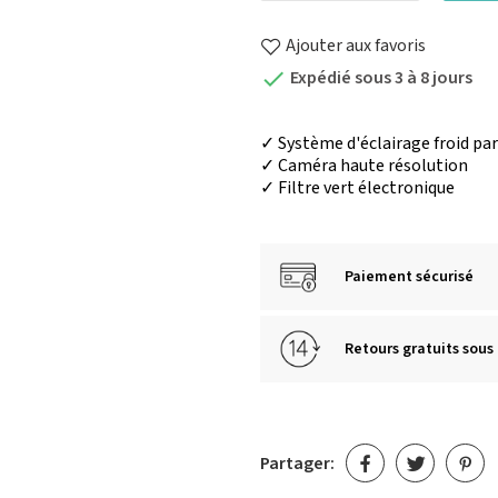
Ajouter aux favoris
Expédié sous 3 à 8 jours

✓ Système d'éclairage froid pa
✓ Caméra haute résolution
✓ Filtre vert électronique
Paiement sécurisé
Retours gratuits sous 
Partager: