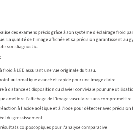
alise des examens précis grâce à son système d'éclairage froid pa
que. La qualité de l'image affichée et sa précision garantissent au
blir son diagnostic.
:
 froid à LED assurant une vue originale du tissu.
oint automatique avancé et rapide pour une image claire.
à distance et disposition du clavier conviviale pour une utilisati
ique améliore l'affichage de l'image vasculaire sans compromettre l
réaction à l'acide acétique et à l'iode pour détecter avec précision 
éel du grossissement.
 résultats colposcopiques pour l'analyse comparative