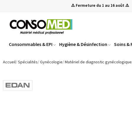
⚠️ Fermeture du 1 au 16 août ⚠️
Consommables & EPI
Hygiène & Désinfection
Soins &
Accueil
Spécialités
Gynécologie
Matériel de diagnostic gynécologique