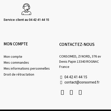
Service client au 04 42 41 44 15
MON COMPTE
CONTACTEZ-NOUS
CONSOMED, ZI NORD, 376 av
Mon compte
Denis Papin 13340 ROGNAC
Mes commandes
France
Mes informations personnelles
Droit de rétractation
04 42 41 44 15
contact@consomed.fr