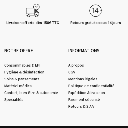
Livraison offerte dès 150€ TTC
Retours gratuits sous 14 jours
NOTRE OFFRE
INFORMATIONS
Consommables & EPI
A propos
Hygiène & désinfection
CGV
Soins & pansements
Mentions légales
Matériel médical
Politique de confidentialité
Confort, bien-être & autonomie
Expédition & livraison
Spécialités
Paiement sécurisé
Retours & S.A.V