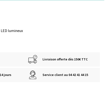
r LED lumineux
Livraison offerte dès 150€ TTC
14 jours
Service client au 04 42 41 44 15