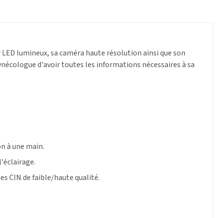
r LED lumineux, sa caméra haute résolution ainsi que son
 gynécologue d'avoir toutes les informations nécessaires à sa
on à une main.
'éclairage.
les CIN de faible/haute qualité.