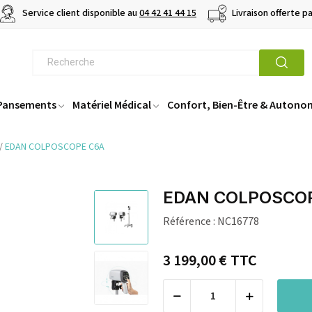
Service client disponible au
04 42 41 44 15
Livraison offerte p
 Pansements
Matériel Médical
Confort, Bien-Être & Autono
EDAN COLPOSCOPE C6A
EDAN COLPOSCO
Référence :
NC16778
3 199,00 €
TTC