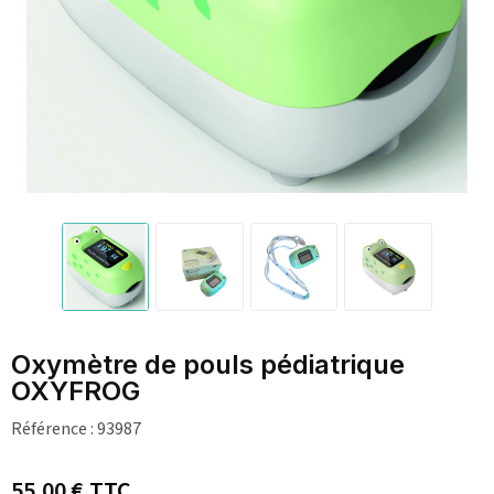
Oxymètre de pouls pédiatrique
OXYFROG
Référence :
93987
55,00 €
TTC