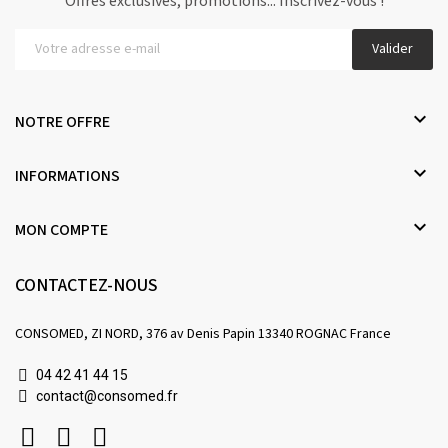
Offres exclusives, promotions... Inscrivez-vous !
Valider

NOTRE OFFRE

INFORMATIONS

MON COMPTE
CONTACTEZ-NOUS
CONSOMED, ZI NORD, 376 av Denis Papin 13340 ROGNAC France
04 42 41 44 15
contact@consomed.fr