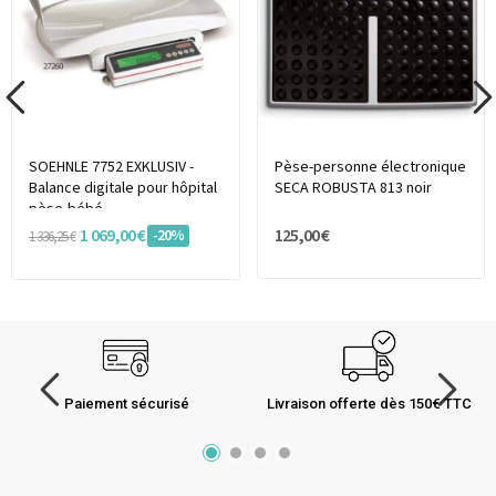
SOEHNLE 7752 EXKLUSIV -
Pèse-personne électronique
Balance digitale pour hôpital
SECA ROBUSTA 813 noir
pèse-bébé...
1 069,00 €
125,00 €
-20%
1 336,25 €
Paiement sécurisé
Livraison offerte dès 150€ TTC