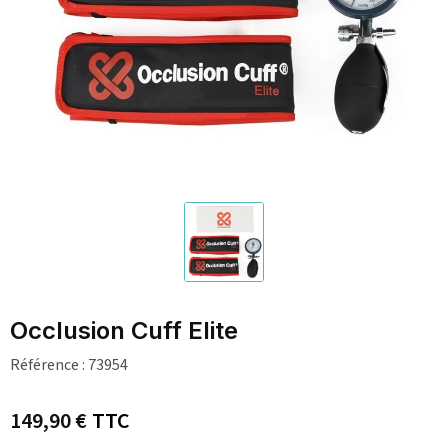
Occlusion Cuff Elite
Référence :
73954
149,90 €
TTC