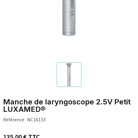
Manche de laryngoscope 2.5V Petit
LUXAMED®
Référence :
NC16133
135,00 €
TTC