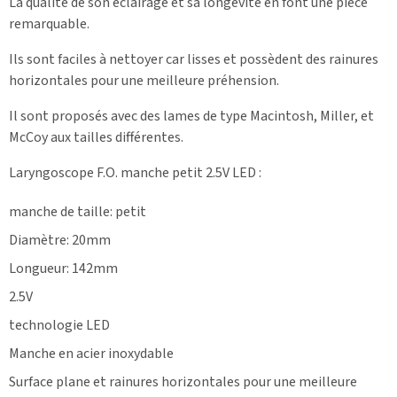
La qualité de son éclairage et sa longévité en font une pièce
remarquable.
Ils sont faciles à nettoyer car lisses et possèdent des rainures
horizontales pour une meilleure préhension.
Il sont proposés avec des lames de type Macintosh, Miller, et
McCoy aux tailles différentes.
Laryngoscope F.O. manche petit 2.5V LED :
manche de taille: petit
Diamètre: 20mm
Longueur: 142mm
2.5V
technologie LED
Manche en acier inoxydable
Surface plane et rainures horizontales pour une meilleure