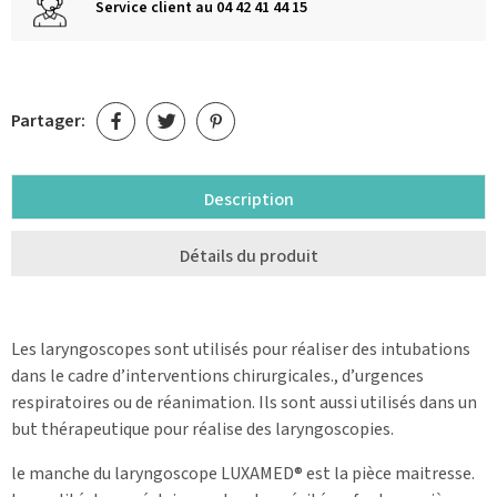
Service client au 04 42 41 44 15
Partager:
Description
Détails du produit
Les laryngoscopes sont utilisés pour réaliser des intubations
dans le cadre d’interventions chirurgicales., d’urgences
respiratoires ou de réanimation. Ils sont aussi utilisés dans un
but thérapeutique pour réalise des laryngoscopies.
le manche du laryngoscope LUXAMED® est la pièce maitresse.