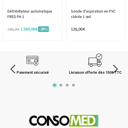
Défribillateur automatique
Sonde d'aspiration en PVC
FRED PA-1
stérile 1 œil
1 569,00 €
126,00 €
-20%
1 961,25 €
Paiement sécurisé
Livraison offerte dès 150€ TTC