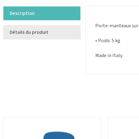
Description
Porte-manteaux sur p
Détails du produit
• Poids: 5 kg
Made in Italy.