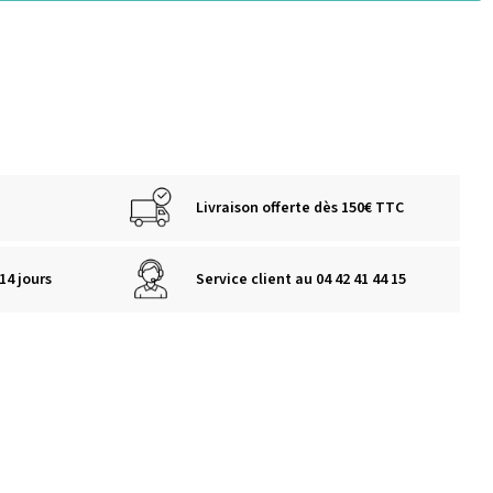
Livraison offerte dès 150€ TTC
14 jours
Service client au 04 42 41 44 15