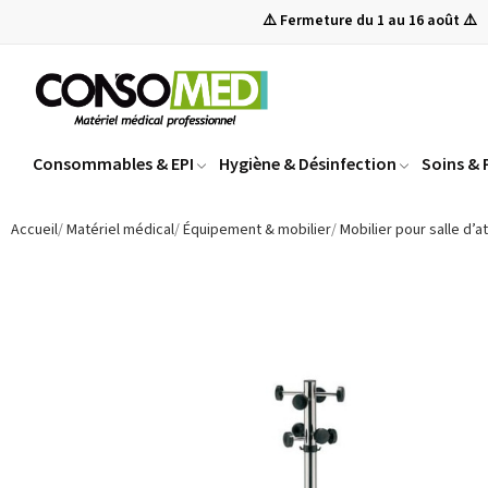
⚠️ Fermeture du 1 au 16 août ⚠️
Consommables & EPI
Hygiène & Désinfection
Soins &
Accueil
Matériel médical
Équipement & mobilier
Mobilier pour salle d’a