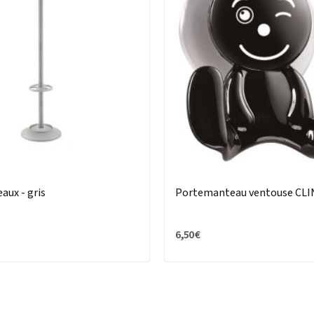
aux - gris
Portemanteau ventouse CLI
6,50 €