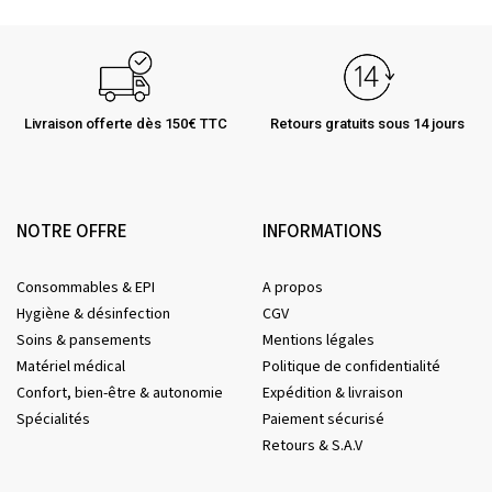
Livraison offerte dès 150€ TTC
Retours gratuits sous 14 jours
NOTRE OFFRE
INFORMATIONS
Consommables & EPI
A propos
Hygiène & désinfection
CGV
Soins & pansements
Mentions légales
Matériel médical
Politique de confidentialité
Confort, bien-être & autonomie
Expédition & livraison
Spécialités
Paiement sécurisé
Retours & S.A.V