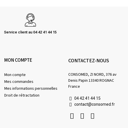
Service client au 04 42 41 44 15
MON COMPTE
CONTACTEZ-NOUS
CONSOMED, ZI NORD, 376 av
Mon compte
Denis Papin 13340 ROGNAC
Mes commandes
France
Mes informations personnelles
Droit de rétractation
04 42 41 44 15
contact@consomed.fr