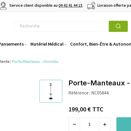
Service client disponible au
04 42 41 44 15
Livraison offerte p
 Pansements
Matériel Médical
Confort, Bien-Être & Autono
ttente
Porte-Manteaux - chromée
Porte-Manteaux -
Référence :
NC05844
199,00 €
TTC