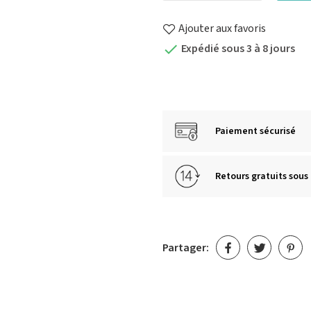
Ajouter aux favoris
Expédié sous 3 à 8 jours

Paiement sécurisé
Retours gratuits sous 
Partager: