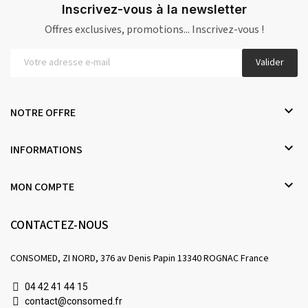
Inscrivez-vous à la newsletter
Offres exclusives, promotions... Inscrivez-vous !
Valider

NOTRE OFFRE

INFORMATIONS

MON COMPTE
CONTACTEZ-NOUS
CONSOMED, ZI NORD, 376 av Denis Papin 13340 ROGNAC France
04 42 41 44 15
contact@consomed.fr