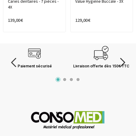
Caries dentaires - 7 pièces -
Value Hygiène Buccale - 3X
4X
139,00 €
129,00 €
Paiement sécurisé
Livraison offerte dès 150€ TTC