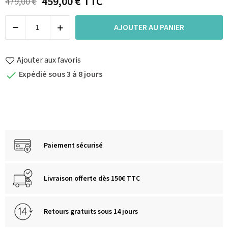
459,00 €
TTC
479,00 €
AJOUTER AU PANIER
Ajouter aux favoris
Expédié sous 3 à 8 jours

Paiement sécurisé
Livraison offerte dès 150€ TTC
Retours gratuits sous 14 jours