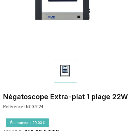
Négatoscope Extra-plat 1 plage 22W
Référence :
NC07024
Économisez 20,00 €