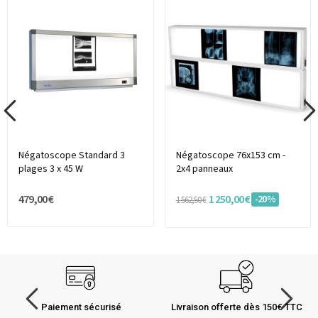
Négatoscope Standard 3
Négatoscope 76x153 cm -
plages 3 x 45 W
2x4 panneaux
479,00 €
1 250,00 €
-20%
1 562,50 €
Paiement sécurisé
Livraison offerte dès 150€ TTC