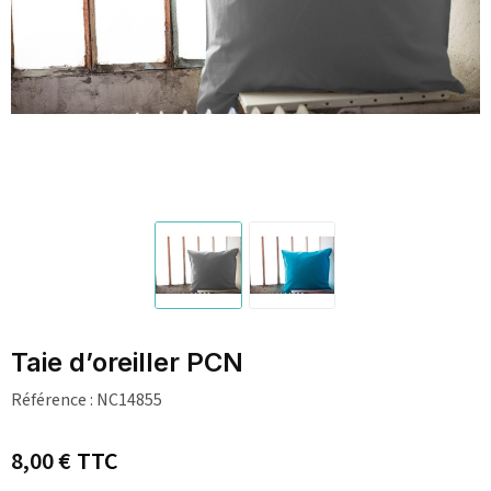
Taie d’oreiller PCN
Référence :
NC14855
8,00 €
TTC