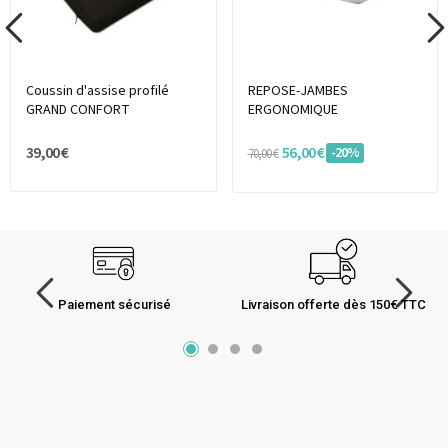
Coussin d'assise profilé
REPOSE-JAMBES
GRAND CONFORT
ERGONOMIQUE
39,00 €
56,00 €
-20%
70,00 €
Paiement sécurisé
Livraison offerte dès 150€ TTC