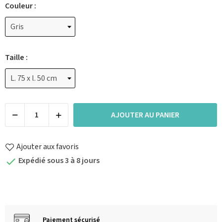
Couleur :
Taille :
AJOUTER AU PANIER
Ajouter aux favoris
Expédié sous 3 à 8 jours

Paiement sécurisé