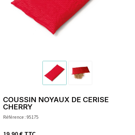
COUSSIN NOYAUX DE CERISE
CHERRY
Référence :
95175
19,90 €
TTC