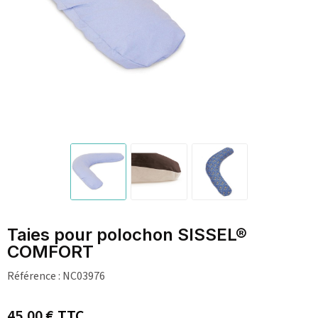
Taies pour polochon SISSEL®
COMFORT
Référence :
NC03976
45,00 €
TTC