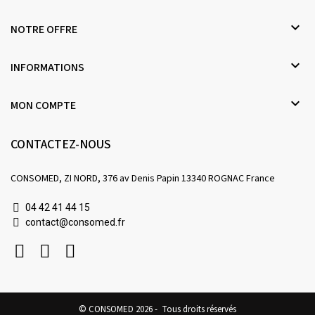

NOTRE OFFRE

INFORMATIONS

MON COMPTE
CONTACTEZ-NOUS
CONSOMED, ZI NORD, 376 av Denis Papin 13340 ROGNAC France
04 42 41 44 15
contact@consomed.fr
© CONSOMED 2026 - Tous droits réservés