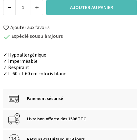
AJOUTER AU PANIER
Ajouter aux favoris
Expédié sous 3 à 8 jours

✓ Hypoallergénique
✓ Imperméable
✓ Respirant
✓ L. 60 x l. 60 cm coloris blanc
Paiement sécurisé
Livraison offerte dès 150€ TTC
Retours gratuits sous 14 jours