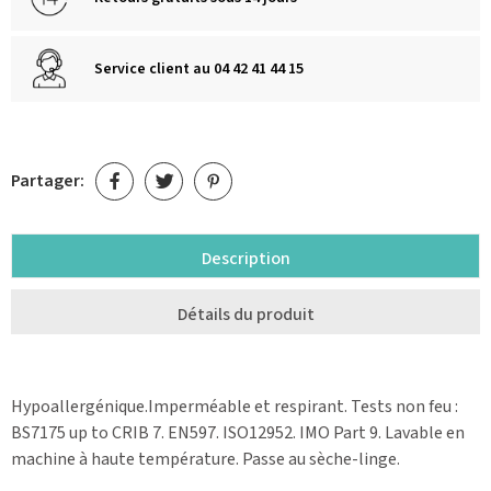
Service client au 04 42 41 44 15
Partager:
Description
Détails du produit
Hypoallergénique.Imperméable et respirant. Tests non feu :
BS7175 up to CRIB 7. EN597. ISO12952. IMO Part 9. Lavable en
machine à haute température. Passe au sèche-linge.