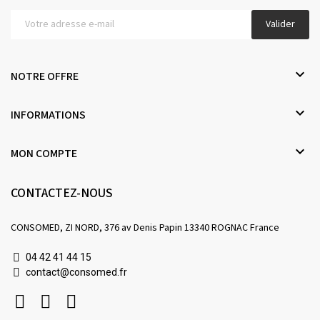
Valider

NOTRE OFFRE

INFORMATIONS

MON COMPTE
CONTACTEZ-NOUS
CONSOMED, ZI NORD, 376 av Denis Papin 13340 ROGNAC France
04 42 41 44 15
contact@consomed.fr