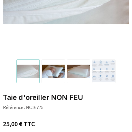
Taie d'oreiller NON FEU
Référence :
NC16775
25,00 €
TTC