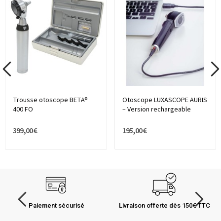
Trousse otoscope BETA®
Otoscope LUXASCOPE AURIS
400 FO
– Version rechargeable
399,00 €
195,00 €
Paiement sécurisé
Livraison offerte dès 150€ TTC