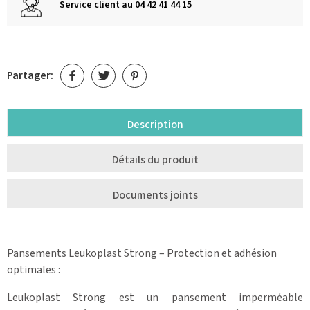
Service client au 04 42 41 44 15
Partager:
Description
Détails du produit
Documents joints
Pansements Leukoplast Strong – Protection et adhésion
optimales :
Leukoplast Strong est un pansement imperméable