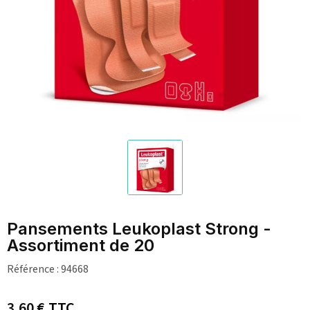
Pansements Leukoplast Strong -
Assortiment de 20
Référence :
94668
3,60 €
TTC