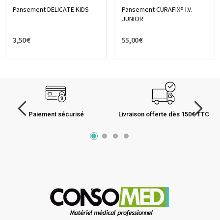
Pansement DELICATE KIDS
Pansement CURAFIX® I.V.
JUNIOR
3,50 €
55,00 €
Paiement sécurisé
Livraison offerte dès 150€ TTC