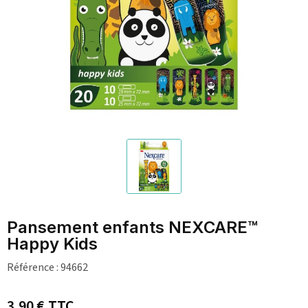
Pansement enfants NEXCARE™
Happy Kids
Référence :
94662
3,90 €
TTC