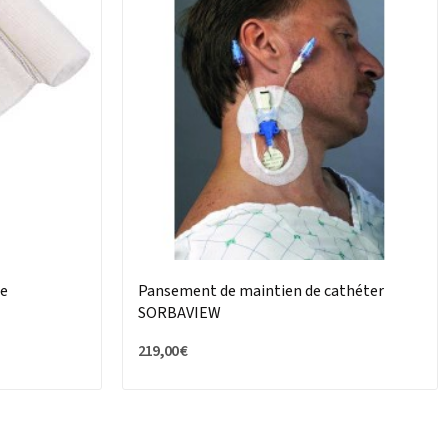
le
Pansement de maintien de cathéter
SORBAVIEW
219,00 €