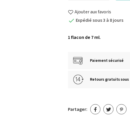
Ajouter aux favoris
Expédié sous 3 à 8 jours

1 flacon de 7 ml.
Paiement sécurisé
Retours gratuits sous 
Partager: