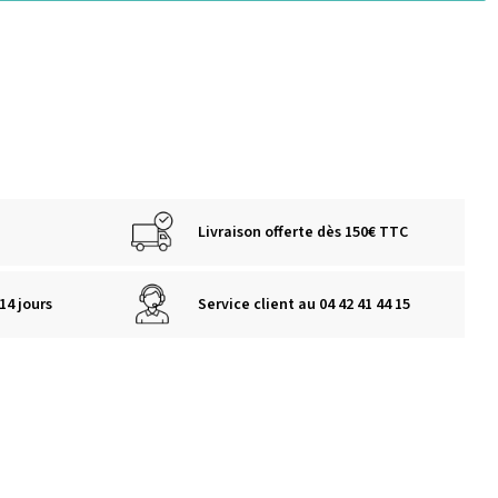
Livraison offerte dès 150€ TTC
14 jours
Service client au 04 42 41 44 15