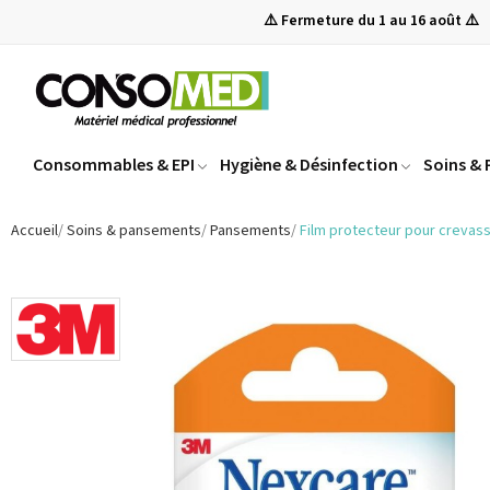
⚠️ Fermeture du 1 au 16 août ⚠️
Consommables & EPI
Hygiène & Désinfection
Soins &
Accueil
Soins & pansements
Pansements
Film protecteur pour creva