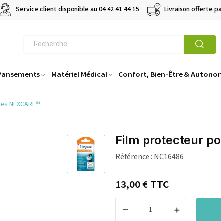
Service client disponible au
04 42 41 44 15
Livraison offerte p
 Pansements
Matériel Médical
Confort, Bien-Être & Autono
sses NEXCARE™
Film protecteur 
Référence :
NC16486
13,00 €
TTC