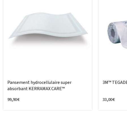
Pansement hydrocellulaire super
3M™ TEGAD
absorbant KERRAMAX CARE™
99,90 €
33,00 €