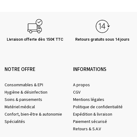
Livraison offerte dès 150€ TTC
Retours gratuits sous 14 jours
NOTRE OFFRE
INFORMATIONS
Consommables & EPI
A propos
Hygiène & désinfection
CGV
Soins & pansements
Mentions légales
Matériel médical
Politique de confidentialité
Confort, bien-être & autonomie
Expédition & livraison
Spécialités
Paiement sécurisé
Retours & S.A.V