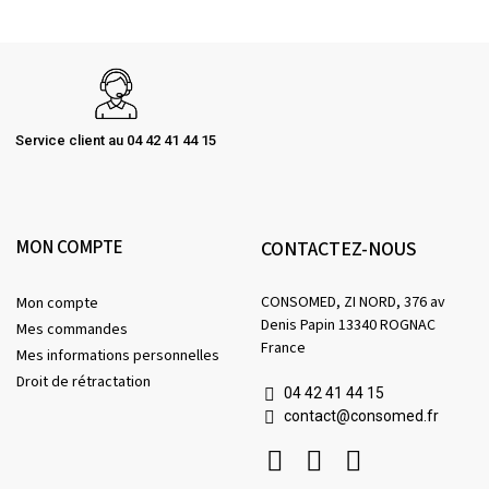
Service client au 04 42 41 44 15
MON COMPTE
CONTACTEZ-NOUS
CONSOMED, ZI NORD, 376 av
Mon compte
Denis Papin 13340 ROGNAC
Mes commandes
France
Mes informations personnelles
Droit de rétractation
04 42 41 44 15
contact@consomed.fr