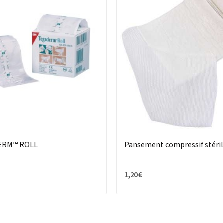
ERM™ ROLL
Pansement compressif stéri
1,20 €