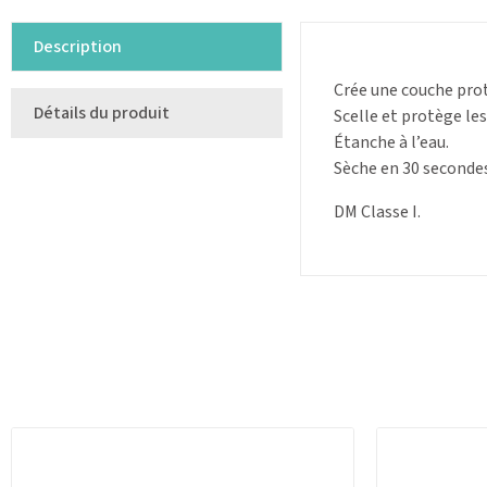
Description
Crée une couche prote
Détails du produit
Scelle et protège les
Étanche à l’eau.
Sèche en 30 secondes
DM Classe I.