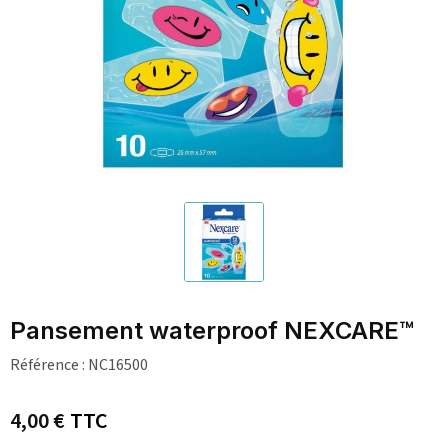
Pansement waterproof NEXCARE™
Référence :
NC16500
4,00 €
TTC