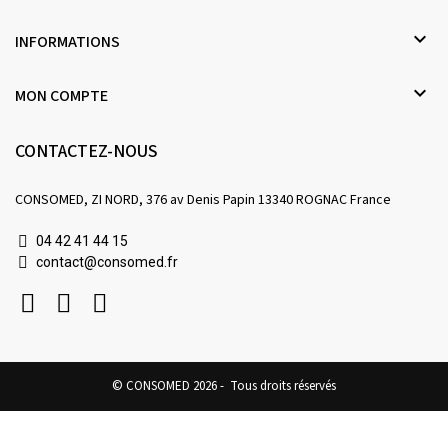

INFORMATIONS

MON COMPTE
CONTACTEZ-NOUS
CONSOMED, ZI NORD, 376 av Denis Papin 13340 ROGNAC France
04 42 41 44 15
contact@consomed.fr
© CONSOMED 2026 - Tous droits réservés