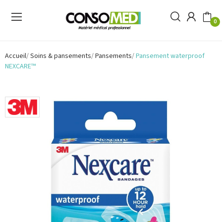
0
Accueil
Soins & pansements
Pansements
Pansement waterproof
NEXCARE™