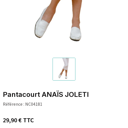
Pantacourt ANAÏS JOLETI
Référence :
NC04181
29,90 €
TTC