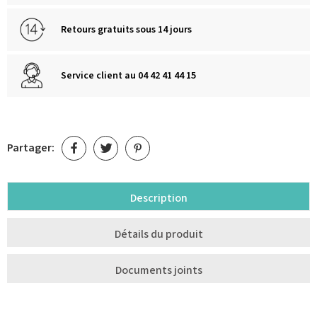
Retours gratuits sous 14 jours
Service client au 04 42 41 44 15
Partager:
Description
Détails du produit
Documents joints