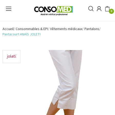
0
Accueil
Consommables & EPI
Vêtements médicaux
Pantalons
Pantacourt ANAÏS JOLETI