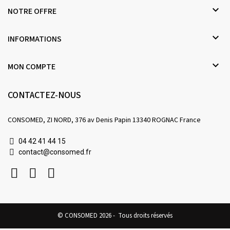

NOTRE OFFRE

INFORMATIONS

MON COMPTE
CONTACTEZ-NOUS
CONSOMED, ZI NORD, 376 av Denis Papin 13340 ROGNAC France
04 42 41 44 15
contact@consomed.fr
© CONSOMED 2026 - Tous droits réservés