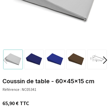
Coussin de table - 60x45x15 cm
Référence :
NC05341
65,90 €
TTC