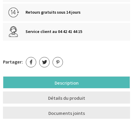
Retours gratuits sous 14 jours
Service client au 04 42 41 44 15
Partager:
Description
Détails du produit
Documents joints