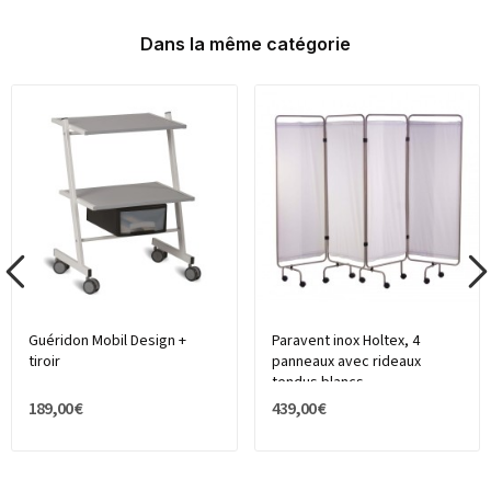
Dans la même catégorie
Guéridon Mobil Design +
Paravent inox Holtex, 4
tiroir
panneaux avec rideaux
tendus blancs
189,00 €
439,00 €