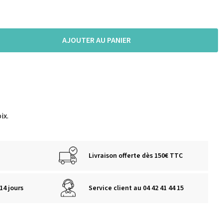
AJOUTER AU PANIER
ix.
Livraison offerte dès 150€ TTC
14 jours
Service client au 04 42 41 44 15