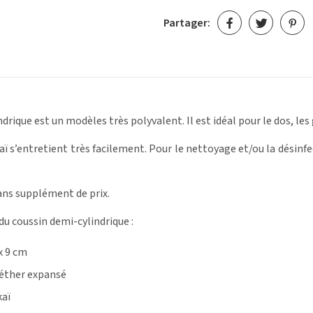
Partager:
drique est un modèles très polyvalent. Il est idéal pour le dos, les g
ï s’entretient très facilement. Pour le nettoyage et/ou la désinfe
sans supplément de prix.
du coussin demi-cylindrique :
x 9 cm
éther expansé
kaï