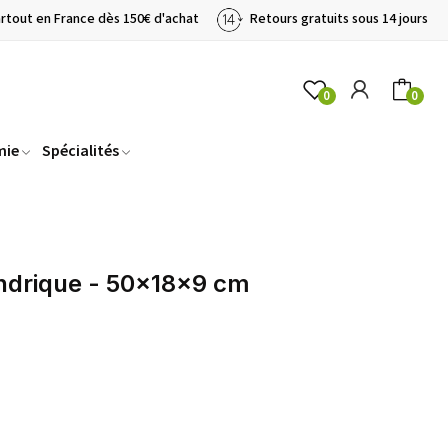
artout en France dès 150€ d'achat
Retours gratuits sous 14 jours
0
0
mie
Spécialités
ndrique - 50x18x9 cm