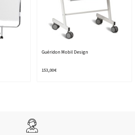
Guéridon Mobil Design
153,00 €