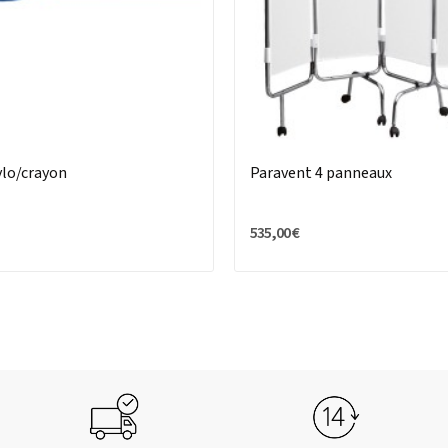
ylo/crayon
Paravent 4 panneaux
535,00 €