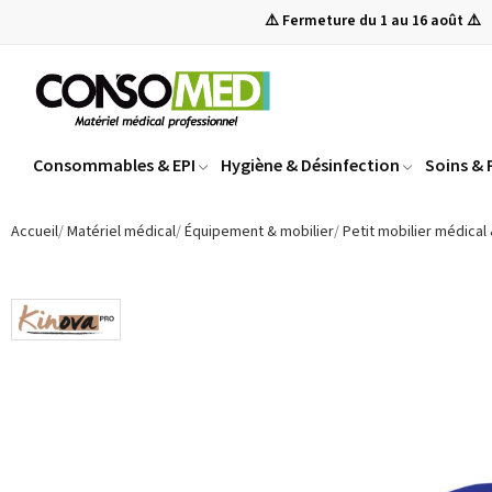
⚠️ Fermeture du 1 au 16 août ⚠️
Consommables & EPI
Hygiène & Désinfection
Soins &
Accueil
Matériel médical
Équipement & mobilier
Petit mobilier médical