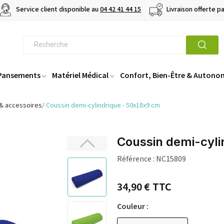
Service client disponible au
04 42 41 44 15
Livraison offerte p
 Pansements
Matériel Médical
Confort, Bien-Être & Autono
 & accessoires
Coussin demi-cylindrique - 50x18x9 cm
Coussin demi-cyli
Référence :
NC15809
34,90 €
TTC
Couleur :