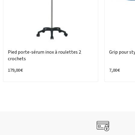
Pied porte-sérum inox à roulettes 2
Grip pour st
crochets
179,00 €
7,00 €