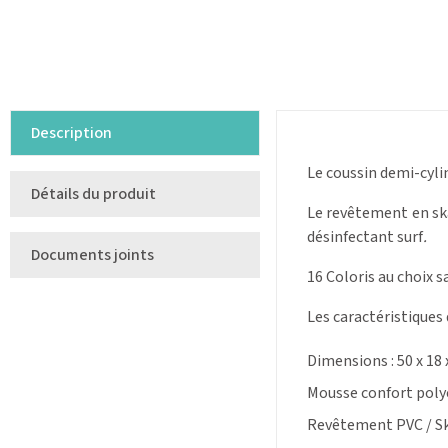
Description
Le coussin demi-cylin
Détails du produit
Le revêtement en ska
désinfectant surf
.
Documents joints
16 Coloris au choix 
Les caractéristiques 
Dimensions : 50 x 18 
Mousse confort poly
Revêtement PVC / S