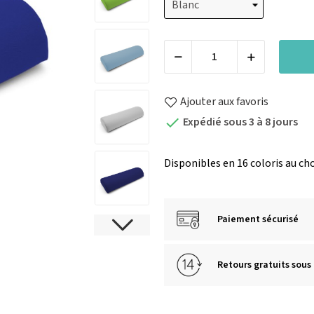
Ajouter aux favoris
Expédié sous 3 à 8 jours

Disponibles en 16 coloris au cho
Paiement sécurisé
Retours gratuits sous 